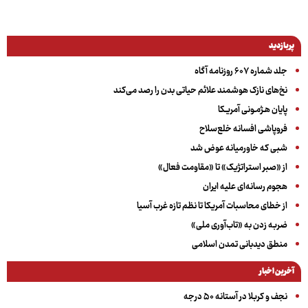
پربازدید
جلد شماره ۶۰۷ روزنامه آگاه
نخ‌های نازک هوشمند علائم حیاتی بدن را رصد می‌کند
پایان هـژمـونی آمریـکا
فروپاشی افسانه خلع‌سلاح
شبی که خاورمیانه عوض شد
از «صبر استراتژیک» تا «مقاومت فعال»
هجوم رسانه‌ای علیه ایران
از خطای محاسبات آمریکا تا نظم تازه غرب آسیا
ضربه زدن به «تاب‌آوری ملی»
منطق دیدبانی تمدن اسلامی
آخرین اخبار
نجف و کربلا در آستانه ۵۰ درجه