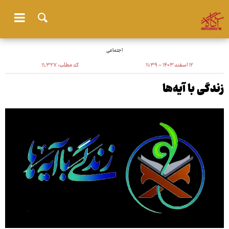
اجتماعی
۱۲ اسفند ۱۴۰۳ - ۱۱:۳۹
کد مطلب:
۱۱٬۳۲۷
زندگی با آیه‌ها