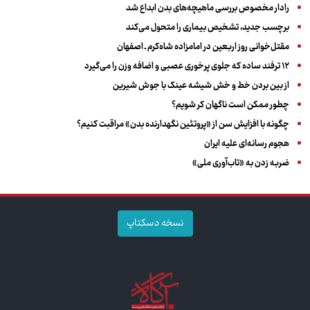
رادار مخصوص بررسی ماهیچه‌های بدن ابداع شد
برچسب جدید، تشخیص بیماری را متحول می‌کند
مقتل‌خوانی روز اربعین در امامزاده شاه‌کرم ـ اصفهان
۱۲ ترفند ساده که جلوی پرخوری عصبی و اضافه ‌وزن را می‌گیرد
از بین بردن خط و خش شیشه عینک با جوش شیرین
چطور ممکن است ناگهان کر شویم؟
چگونه با افزایش سن از «پروتئین نگهدارنده بدن» مراقبت کنیم؟
هجوم رسانه‌ای علیه ایران
ضربه زدن به «تاب‌آوری ملی»
نسخه دسکتاپ