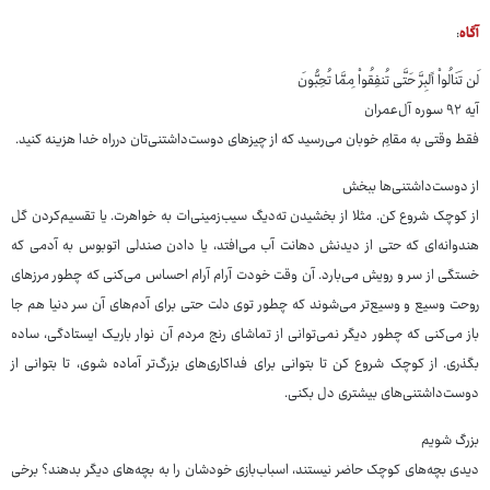
آگاه
:
لَن تَنَالُواْ ٱلبِرَّ حَتَّی تُنفِقُواْ مِمَّا تُحِبُّونَ
آیه ۹۲ سوره آل‌عمران
فقط وقتی به مقامِ خوبان می‌رسید که از چیزهای دوست‌داشتنی‌تان درراه خدا هزینه کنید.
از دوست‌داشتنی‌ها ببخش
از کوچک شروع کن. مثلا از بخشیدن ته‌دیگ سیب‌زمینی‌ات به خواهرت. یا تقسیم‌کردن گل
هندوانه‌ای که حتی از دیدنش دهانت آب می‌افتد، یا دادن صندلی اتوبوس به آدمی که
خستگی از سر و رویش می‌بارد. آن وقت خودت آرام آرام احساس می‌کنی که چطور مرزهای
روحت وسیع و وسیع‌تر می‌شوند که چطور توی دلت حتی برای آدم‌های آن سر دنیا هم جا
باز می‌کنی که چطور دیگر نمی‌توانی از تماشای رنج مردم آن نوار باریک ایستادگی، ساده
بگذری. از کوچک شروع کن تا بتوانی برای فداکاری‌های بزرگ‌تر آماده شوی، تا بتوانی از
دوست‌داشتنی‌های بیشتری دل بکنی.
بزرگ شویم
دیدی بچه‌های کوچک حاضر نیستند، اسباب‌بازی خودشان را به بچه‌های دیگر بدهند؟ برخی