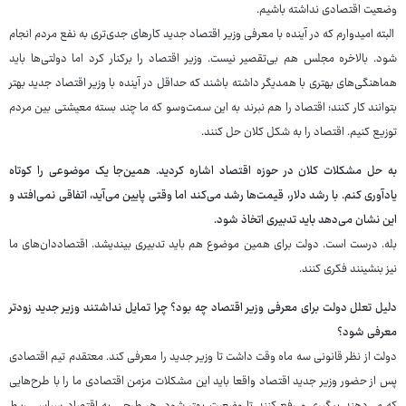
وضعیت اقتصادی نداشته باشیم.
البته امیدوارم که در آینده با معرفی وزیر اقتصاد جدید کارهای جدی‌تری به نفع مردم انجام
شود. بالاخره مجلس هم بی‌تقصیر نیست. وزیر اقتصاد را برکنار کرد اما دولتی‌ها باید
هماهنگی‌های بهتری با همدیگر داشته باشند که حداقل در آینده با وزیر اقتصاد جدید بهتر
بتوانند کار کنند؛ اقتصاد را هم نبرند به این سمت‌وسو که ما چند بسته معیشتی بین مردم
توزیع کنیم. اقتصاد را به شکل کلان حل کنند.
به حل مشکلات کلان در حوزه اقتصاد اشاره کردید. همین‌جا یک موضوعی را کوتاه
یادآوری کنم. با رشد دلار، قیمت‌ها رشد می‌کند اما وقتی پایین می‌آید، اتفاقی نمی‌افتد و
این نشان می‌دهد باید تدبیری اتخاذ شود.
بله. درست است. دولت برای همین موضوع هم باید تدبیری بیندیشد. اقتصاددان‌های ما
نیز بنشینند فکری کنند.
دلیل تعلل دولت برای معرفی وزیر اقتصاد چه بود؟ چرا تمایل نداشتند وزیر جدید زودتر
معرفی شود؟
دولت از نظر قانونی سه ماه وقت داشت تا وزیر جدید را معرفی کند. معتقدم تیم اقتصادی
پس از حضور وزیر جدید اقتصاد واقعا باید این مشکلات مزمن اقتصادی ما را با طرح‌هایی