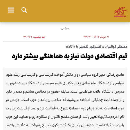
سیاسی
۱۱ خرداد ۱۴۰۴ - ۲۳:۱۴
کد مطلب:
۱۳٬۴۶۲
مصطفی کواکبیان در گفت‌وگوی تفصیلی با «آگاه»:
تیم اقتصادی دولت نیاز به هماهنگی بیشتر دارد
هادی رضائی، دبیر گروه سیاسی : وی دانش‌آموخته کارشناسی و کارشناسی‌ارشد علوم
سیاسی از دانشگاه امام صادق (ع) و دکترای علوم سیاسی از دانشگاه تربیت‌مدرس و
مدرس دانشگاه علامه طباطبایی است. سابقه حضور در مجالس هشتم و دهم را دارد
و از جمله اصلاح‌طلبانی شناخته می‌شود که صاحب روزنامه و حزب است. حزبش در
دوره اصلاحات به نام «پیام دوم خرداد» شروع به فعالیت کرد و بعد از گذشت زمان به
نام «مردم‌سالاری» تغییر یافت. از همان مقطع تاکنون او سکان‌داری و هدایت این حزب
را برعهده گرفته است. دعوتمان را برای یک گفت‌وگوی صریح پذیرفت. به دفترش رفتیم.