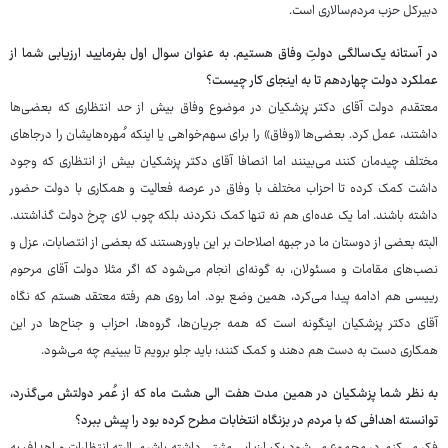
دبیرکل حزب مردم‌سالاری است.
در آستانه یک‌سالگی دولتِ وفاق هستیم. به عنوان سوال اول بفرمایید ارزیابی شما از
عملکرد دولت چهاردهم تا به اینجای کار چیست؟
معتقدم دولت آقای دکتر پزشکیان در موضوع وفاق بیش از حد انتظاری که بعضی‌ها
داشتند، عمل کرد. بعضی‌ها «وفاق» را برای سهم‌خواهی یا اینکه مُهره‌هایشان را درجاهای
مختلف چیدمان کنند می‌بینند اما انصافا آقای دکتر پزشکیان بیش از انتظاری که وجود
داشت کمک کرده تا احزاب مختلف با وفاق در عرصه فعالیت و همکاری با دولت حضور
داشته باشند. اما یک عده‌ای هم نه تنها کمک نکردند بلکه چوب لای چرخ دولت گذاشتند.
البته بعضی از دوستان ما در جبهه اصلاحات بر این باورهستند که بعضی از انتصابات، عزل و
نصب‌های مقامات و مسئولان، به گونه‌ای انجام می‌شود که اگر مثلا دولت آقای مرحوم
رییسی هم ادامه پیدا می‌کرد، همین وضع بود. اما روی هم رفته معتقد هستم که نگاه
آقای دکتر پزشکیان اینگونه است که همه جریان‌ها، گروه‌ها، احزاب و جناح‌ها در این
همکاری دست به دست هم دهند و کمک کنند؛ باید جلو برویم تا ببینیم چه می‌شود.
به نظر شما پزشکیان در همین مدت هفت الی هشت ماه که از عُمر دولتش می‌گذرد،
توانسته اهدافی که با مردم در بزنگاه انتخابات مطرح کرده بود را پیش ببرد؟