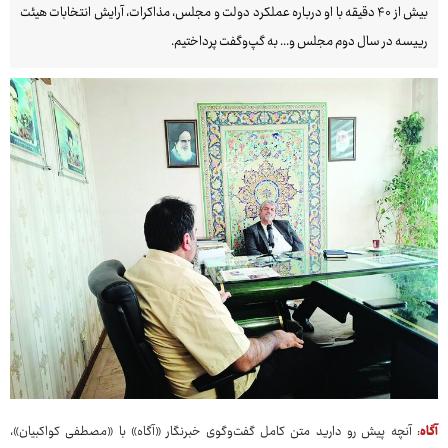
بیش از ۴۰ دقیقه با او درباره عملکرد دولت و مجلس، مذاکرات، آرایش انتخابات هیئت
رییسه در سال دوم مجلس و... به گپ‌وگفت پرداختیم.
آگاه
: آنچه پیش رو دارید متن کامل گفت‌وگوی خبرنگار «آگاه» با «مصطفی کواکبیان»،