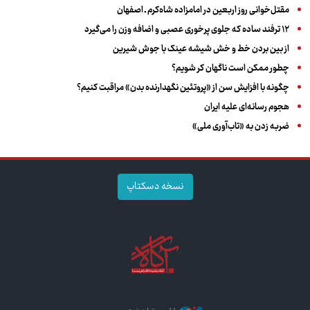
مقتل‌خوانی روز اربعین در امامزاده شاه‌کرم ـ اصفهان
۱۲ ترفند ساده که جلوی پرخوری عصبی و اضافه ‌وزن را می‌گیرد
از بین بردن خط و خش شیشه عینک با جوش شیرین
چطور ممکن است ناگهان کر شویم؟
چگونه با افزایش سن از «پروتئین نگهدارنده بدن» مراقبت کنیم؟
هجوم رسانه‌ای علیه ایران
ضربه زدن به «تاب‌آوری ملی»
نسخه دسکتاپ