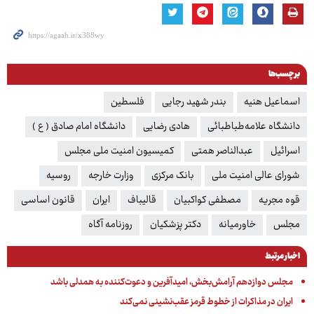
برچسب‌ها
اسماعیل هنیه
بندر شهید رجایی
فلسطین
دانشگاه علامه‌طباطبائی
هادی رضایی
دانشگاه امام صادق ( ع )
اسرائیل
عبدالناصر همتی
کمیسیون امنیت ملی مجلس
شورای عالی امنیت ملی
بانک مرکزی
وزارت خارجه
روسیه
قوه مجریه
مصطفی کواکبیان
قالیباف
ایران
قانون اساسی
مجلس
خاورمیانه
دکتر پزشکیان
روزنامه آگاه
اخبار مرتبط
مجلس دوازدهم آرامش‌بخش، امیدآفرین و دعوت‌کننده به همدلی باشد
ایران در مذاکرات از خطوط قرمز عقب‌نشینی نمی‌کند