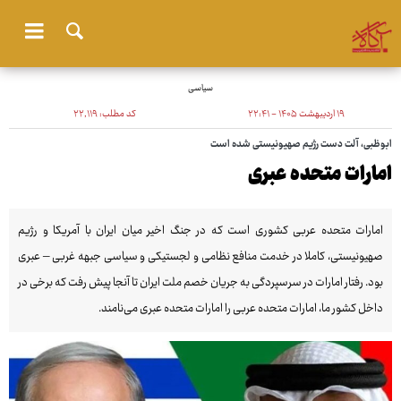
سیاسی
۱۹ اردیبهشت ۱۴۰۵ - ۲۲:۴۱
کد مطلب:
۲۲٬۱۱۹
ابوظبی، آلت دست رژیم صهیونیستی شده است
امارات متحده عبری
امارات متحده عربی کشوری است که در جنگ اخیر میان ایران با آمریکا و رژیم
صهیونیستی، کاملا در خدمت منافع نظامی و لجستیکی و سیاسی جبهه غربی – عبری
بود. رفتار امارات در سرسپردگی به جریان خصم ملت ایران تا آنجا پیش رفت که برخی در
داخل کشور ما، امارات متحده عربی را امارات متحده عبری می‌نامند.