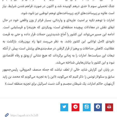
جنگ تحمیلی سوم تا حدی درهم کوبیده شد و اکنون در صورت فراهم‌ شدن شرایط، نیاز
است علاوه بر زیرساخت‌های لازم، زیرساخت‌های توهم ابوظبی نیز نابود شود.
امارات با توهم تکیه بر امنیت عاریه‌ای و وارداتی، بسیار فراتر از وزن واقعی خود در حال
ایفای نقش در معادلات پیچیده منطقه‌ای است؛ رویکردی که هزینه‌زا و فرسایشی است.
ادامه این مسیر می‌تواند این کشور را آماج شدیدترین حملات قرار داده و حتی به قیمت
نابودی کامل توانایی این کشور باشد. به نظر می‌رسد تنها راه برون‌رفت، بازگشت به
عقلانیت، کاهش مداخلات و پرهیز از قرار گرفتن در صف‌بندی‌های پرتنش است؛ پیش از آنکه
تبعات این سیاست‌ها، امارات را به زمانی برگرداند که هیچ نشانی از رونق و رفاه اقتصادی
نبود و این کشور با بیابان‌هایش شناخته می‌شد.
در پایان این گزارش شاید خالی از لطف نباشد که جمله منصف المرزوقی، رئیس‌جمهور
سابق و سکولار تونس را ذکر کنیم که می‌گوید: «این را به تجربه می‌گویم که محمد بن زاید
آل‌نهیان، حاکم امارات، یک شیطان مجسم و آلت دست اسرائیل برای تجزیه منطقه است.»