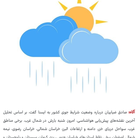
آگاه:
صادق ضیاییان درباره وضعیت شرایط جوی کشور به ایسنا گفت: بر اساس تحلیل
آخرین نقشه‌های پیش‌یابی هواشناسی، امروز، شنبه بارش در شمال غرب، برخی مناطق
غرب، سواحل دریای خزر، دامنه و ارتفاعات البرز، خراسان شمالی، خراسان رضوی، نیمه
شمالی اصفهان، برخی نقاط استان‌های خراسان جنوبی، یزد، کرمان، سیستان و بلوچستان و