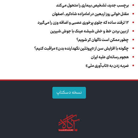
برچسب جدید، تشخیص بیماری را متحول می‌کند
مقتل‌خوانی روز اربعین در امامزاده شاه‌کرم ـ اصفهان
۱۲ ترفند ساده که جلوی پرخوری عصبی و اضافه ‌وزن را می‌گیرد
از بین بردن خط و خش شیشه عینک با جوش شیرین
چطور ممکن است ناگهان کر شویم؟
چگونه با افزایش سن از «پروتئین نگهدارنده بدن» مراقبت کنیم؟
هجوم رسانه‌ای علیه ایران
ضربه زدن به «تاب‌آوری ملی»
نسخه دسکتاپ