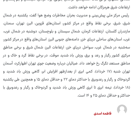
ارتفاعات شرق هرمزگان ادامه خواهد داشت.
رئیس مرکز ملی پیش‌بینی و مدیریت بحران مخاطرات وضع هوا گفت: یکشنبه در شمال
شرق، شرق، برخی نقاط واقع در مرکز کشور، استان‌های قزوین، البرز، تهران، سمنان،
مازندران گلستان، ارتفاعات کرمان، شمال سیستان و بلوچستان، دوشنبه در شمال غرب،
غرب، استان‌های ساحلی دریای خزر، دامنه‌های جنوبی البرز، استان‌های واقع در مرکز کشور،
سه‌شنبه در شمال غرب، سواحل دریای خزر، ارتفاعات البرز، شمال شرق و برخی مناطق
مرکزی کشور رگبار و رعد و برق، وزش باد شدید موقت، در برخی نقاط گرد و خاک و در
مناطق مستعد تگرگ رخ خواهد داد. ضیائیان درباره وضعیت جوی تهران اظهارکرد: آسمان
تهران شنبه (۱۷ خرداد)، کمی ابری از بعدازظهر افزایش ابر، گاهی وزش باد شدید و
گردوخاک و رگبار و رعدوبرق با حداکثر دمای ۲۲ و حداقل دمای ۱۵ و همچنین طی یکشنبه
(۱۸ خرداد)، نیمه ابری تا ابری گاهی وزش باد شدید و گردوخاک و رگبار و رعدوبرق با
حداکثر و حداقل دمای ۲۵ و ۱۴ است.
فاطمه اسدی