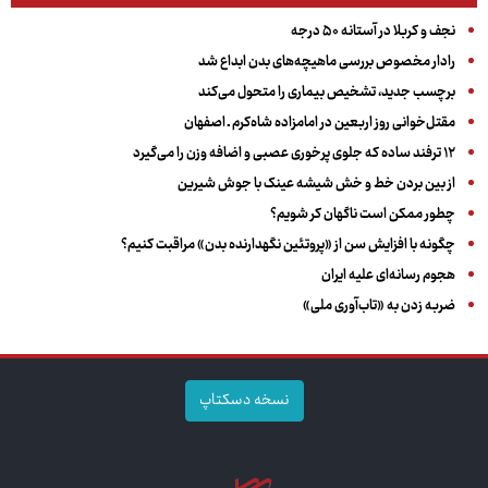
نجف و کربلا در آستانه ۵۰ درجه
رادار مخصوص بررسی ماهیچه‌های بدن ابداع شد
برچسب جدید، تشخیص بیماری را متحول می‌کند
مقتل‌خوانی روز اربعین در امامزاده شاه‌کرم ـ اصفهان
۱۲ ترفند ساده که جلوی پرخوری عصبی و اضافه ‌وزن را می‌گیرد
از بین بردن خط و خش شیشه عینک با جوش شیرین
چطور ممکن است ناگهان کر شویم؟
چگونه با افزایش سن از «پروتئین نگهدارنده بدن» مراقبت کنیم؟
هجوم رسانه‌ای علیه ایران
ضربه زدن به «تاب‌آوری ملی»
نسخه دسکتاپ