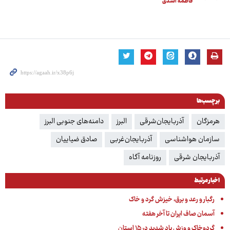
فاطمه اسدی
برچسب‌ها
هرمزگان
آذربایجان‌شرقی
البرز
دامنه‌های جنوبی البرز
سازمان هواشناسی
آذربایجان‌غربی
صادق ضیاییان
آذربایجان شرقی
روزنامه آگاه
اخبار مرتبط
رگبار و رعد و برق، خیزش گرد و خاک
آسمان صاف ایران تا آخر هفته
گردوخاک و وزش باد شدید در ۱۵ استان