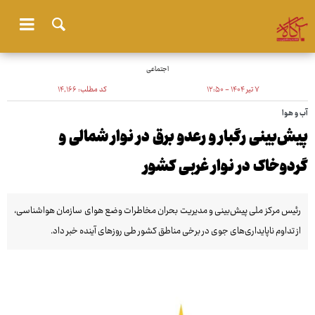
اجتماعی
۷ تیر ۱۴۰۴ - ۱۲:۵۰
کد مطلب:
۱۴٬۱۶۶
آب و هوا
پیش‌بینی رگبار و رعدو برق در نوار شمالی و
گردوخاک در نوار غربی کشور
رئیس مرکز ملی پیش‌بینی و مدیریت بحران مخاطرات وضع هوای سازمان هواشناسی،
از تداوم ناپایداری‌های جوی در برخی مناطق کشور طی روزهای آینده خبر داد.