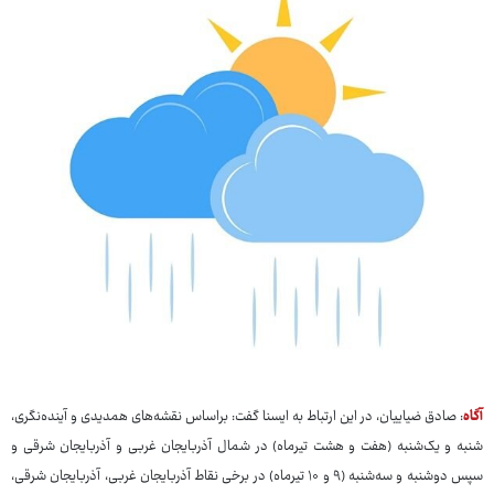
آگاه
: صادق ضیاییان، در این ارتباط به ایسنا گفت: براساس نقشه‌های همدیدی و آینده‌نگری،
شنبه و یک‌شنبه (هفت و هشت تیرماه) در شمال آذربایجان‌ غربی و آذربایجان شرقی و
سپس دوشنبه و سه‌شنبه (۹ و ۱۰ تیرماه) در برخی نقاط آذربایجان غربی، آذربایجان شرقی،