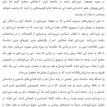
در مورد وضعیت دین‌داری مردم در جامعه ایران ادعاهایی مطرح کنیم اما برای
دانش‌پژوهان علوم اجتماعی همه این مدعاها حکم فرضیه‌هایی را دارند که نیازمند شواهد
متناسب با مفاد آن هستند.
د) یکی از روش‌های مرسوم کسانی که در مقوله دین‌داری در جامعه ایران و امکان این
موضوع در دوران پس از پیروزی انقلاب بحث می‌کنند، این است که به مقایسه دین‌داری در
دو دوره قبل و بعد از انقلاب اسلامی می‌پردازند و بسیاری از اقتضائات را در مباحثشان
رعایت نمی‌کنند. دین‌داری ابعاد مختلفی اعم از رفتارهای دینی، باورهای دینی، مناسک
دینی، اطلاعات دینی و... دارد و زمانی که مقایسه دو دوره زمانی صورت می‌گیرد، بحث باید
با نگاه به همه این ابعاد پیش برده شود. در زمانی که بحث دین و دین‌داری به طور عام
مطرح است. توجه به همه ابعاد آن ضروری و اساسی است و اگر می‌خواهیم در خصوص
یکی از ابعاد دین‌داری باشد. قاعدتا پاسخ و نقد نیز باید در همان مورد باشد. این یک نکته
ظریف و چه بسا پیش‌پاافتاده است که در بسیاری از تحلیل‌ها مغفول می‌ماند.
و) مساله رشد مناسک دینی جمعی در چند سال اخیر و گردهمایی‌های مذهبی و مناسکی
که در نقاط زیادی شبیه به هم هستند که از آن جمله راهپیمایی کیلومتری غدیر است
عده‌ای را بر آن داشته است تا این مدعا را مطرح کنند که این مقولات دال بر رشد دین‌داری
و دین‌دارتر شدن مردم نیست و یک حرکت کاملا احساسی و هیجانی است. این افراد در
تحلیل دین‌داری‌شان صرفا به جنبه‌های بینشی و عقیدتی رجوع می‌کنند و بقیه ابعاد را