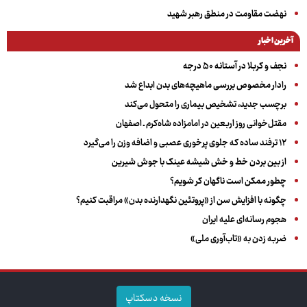
نهضت مقاومت در منطق رهبر شهید
آخرین اخبار
نجف و کربلا در آستانه ۵۰ درجه
رادار مخصوص بررسی ماهیچه‌های بدن ابداع شد
برچسب جدید، تشخیص بیماری را متحول می‌کند
مقتل‌خوانی روز اربعین در امامزاده شاه‌کرم ـ اصفهان
۱۲ ترفند ساده که جلوی پرخوری عصبی و اضافه ‌وزن را می‌گیرد
از بین بردن خط و خش شیشه عینک با جوش شیرین
چطور ممکن است ناگهان کر شویم؟
چگونه با افزایش سن از «پروتئین نگهدارنده بدن» مراقبت کنیم؟
هجوم رسانه‌ای علیه ایران
ضربه زدن به «تاب‌آوری ملی»
نسخه دسکتاپ