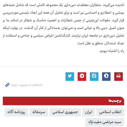
نادیده می‌گیرند. متفکران معتقدند دین‌داری یک مجموعه کاملی است که شامل جنبه‌های
بینشی و اعتقادی و احساسی نیز است و برای تحلیل آن همه این ابعاد بایستی موردبررسی
قرار گیرد. مقولات این‌چنینی از جنس شعائراند و اهمیت مناسک و شعائر در اسلام بنا بر
متون اصیل دینی بالا و حیاتی است و نمی‌توان به‌سادگی از کنار آن گذشت. در نهایت اینکه
تحلیل دین‌داری در جامعه ایران نیازمند کنارگذاشتن اغراض سیاسی و جناحی و استفاده از
عینک استدلال، منطق و عقل است.
راه را اشتباه نرویم.
برچسب‌ها
انقلاب اسلامی
ایران
جمهوری اسلامی
سرمقاله
روزنامه آگاه
سید مرتضی مفیدنژاد