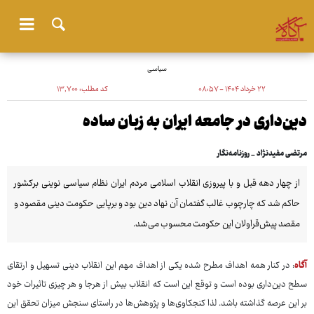
سیاسی
۲۲ خرداد ۱۴۰۴ - ۰۸:۵۷
کد مطلب:
۱۳٬۷۰۰
دین‌داری در جامعه ایران به زبان ساده
مرتضی مفیدنژاد _ روزنامه‌نگار
از چهار دهه قبل و با پیروزی انقلاب اسلامی مردم ایران نظام سیاسی نوینی برکشور
حاکم شد که چارچوب غالب گفتمان آن نهاد دین بود و برپایی حکومت دینی مقصود و
مقصد پیش‌قراولان این حکومت محسوب می‌شد.
آگاه
: در کنار همه اهداف مطرح شده یکی از اهداف مهم این انقلاب دینی تسهیل و ارتقای
سطح دین‌داری بوده است و توقع این است که انقلاب بیش از هرجا و هر چیزی تاثیرات خود
بر این عرصه گذاشته باشد. لذا کنجکاوی‌ها و پژوهش‌ها در راستای سنجش میزان تحقق این