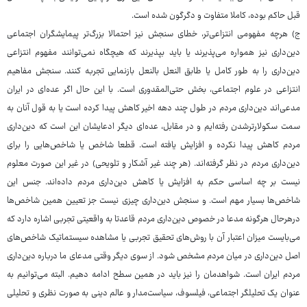
قبل حاکم بوده، کاملا متفاوت و دگرگون شده است.
ج) هرچه مفهومی انتزاعی‌تر، خطای سنجش نیز احتمالا بزرگ‌تر پیمایشگران اجتماعی
دین‌داری نیز همواره می‌پذیرند یا باید بپذیرند که هیچگاه نمی‌توانند مفهوم انتزاعی
دین‌داری را به طور کامل یا طابق النعل بالنعل بازنمایی تجربه کنند. سنجش مفاهیم
انتزاعی در علوم اجتماعی، بخش حتی‌المقدوری است. با این حال اگر عده‌ای در ایران
مدعی‌اند دین‌داری مردم در طول چند دهه اخیر کاهش پیدا کرده است یا به قول آنان به
سمت سکولارترشدن رفته‌ایم و در مقابل، عده‌ای دیگر ادعایشان این است که دین‌داری
مردم کاهش پیدا نکرده و افزایش یافته است. قطعا شاخص یا شاخص‌هایی را برای
دین‌داری مردم در نظر گرفته‌اند. (هر چند غیر آشکار و تلویحی) در غیر این صورت معلوم
نیست بر چه اساسی حکم به افزایش یا کاهش دین‌داری مردم داده‌اند. جنس این
شاخص‌ها بسیار مهم است. و سنجش دین‌داری چیزی نیست جز تعیین همین شاخص‌ها
درهرحال هرگونه مدعا در خصوص دین‌داری مردم قاعدتا به واقعیتی تجربی اشاره دارد که
می‌بایست میزان اعتبار آن با روش‌های تحقیق تجربی یا مشاهده سیستماتیک شاخص‌های
اصل دین‌داری در میان مردم مشخص شود. از سوی دیگر وقتی مدعای ما درباره دین‌داری
مردم ایران است. شواهدمان را نیز باید در همین سطح ادامه دهیم. البته می‌توانیم به
عنوان یک تحلیلگر اجتماعی، فیلسوف، سیاست‌مدار و عالم دینی به صورت نظری و تحلیلی