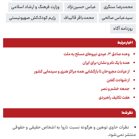
محمدرضا سنگری
عباس حسین‌نژاد
وزارت فرهنگ و ارشاد اسلامی
سیدعباس صالحی
محمدباقر قالیباف
رژیم کودک‌کش صهیونیستی
روزنامه آگاه
اخبار مرتبط
وعده صادق ۳، عیدی نیروهای مسلح به ملت
همه با یک نام و نشان؛ برای ایران
از عیادت مجروحان تا بازگشایی همه مراکز هنری و سینمایی کشور
از شهادت گفتن
جمعه خشم و نصر
هفت تکلیف راهبردی
نظر شما
نظرات حاوی توهین و هرگونه نسبت ناروا به اشخاص حقیقی و حقوقی
منتشر نمی‌شود.