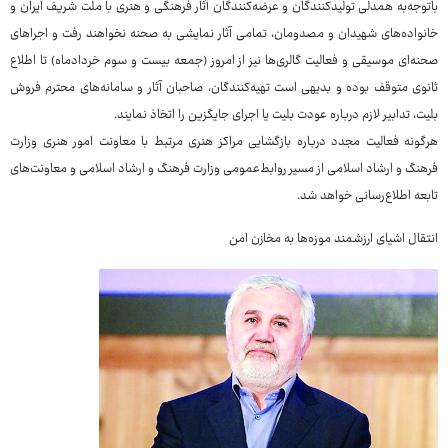
باتوجه‌به همدلی تولیدکنندگان و عرضه‌کنندگان آثار فرهنگی و هنری با ملت شریف ایران و
خانواده‌های شهیدان و مصدومان، تمامی آثار نمایشی به صحنه نخواهند رفت و اجراهای
صحنه‌ای موسیقی و فعالیت گالری‌ها نیز از امروز (جمعه بیست و سوم خردادماه) تا اطلاع
ثانوی متوقف بوده و بدیهی است تهیه‌کنندگان، صاحبان آثار و سامانه‌های محترم فروش
بلیت، تدابیر لازم درباره عودت بلیت یا اجرای جایگزین را اتخاذ نمایند.
هرگونه فعالیت مجدد درباره بازگشایی مراکز هنری مرتبط با معاونت امور هنری وزارت
فرهنگ و ارشاد اسلامی از مسیر روابط‌عمومی وزارت فرهنگ و ارشاد اسلامی و معاونت‌های
تابعه اطلاع‌رسانی خواهد شد.
انتقال اشیای ارزشمند موزه‌ها به مخازن امن