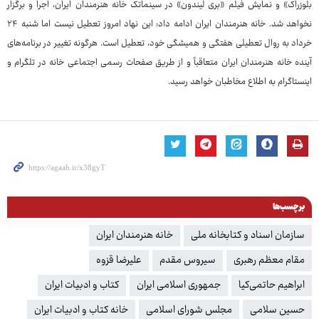
بلوزراک» و نمایش فیلم «بری لیندون» در سینماتک خانه هنرمندان ایران، اجرا و برگزار
نخواهد شد. خانه هنرمندان ایران ادامه داد: این نهاد امروز تعطیل نیست اما شنبه ۲۴
خرداد به روال تعطیلی هفتگی و همیشگی خود، تعطیل است. هرگونه تغییر در برنامه‌های
آینده خانه هنرمندان ایران متعاقباً و از طریق صفحات رسمی اجتماعی خانه در تلگرام و
اینستاگرام به اطلاع مخاطبان خواهد رسید.
برچسب‌ها
سازمان اسناد و کتابخانه ملی
خانه هنرمندان ایران
مقام معظم رهبری
سیروس مقدم
علیرضا قزوه
ابراهیم حاتمی‌کیا
جمهوری اسلامی ایران
کتاب و ادبیات ایران
حسین سلامی
مجلس شورای اسلامی
خانه کتاب و ادبیات ایران