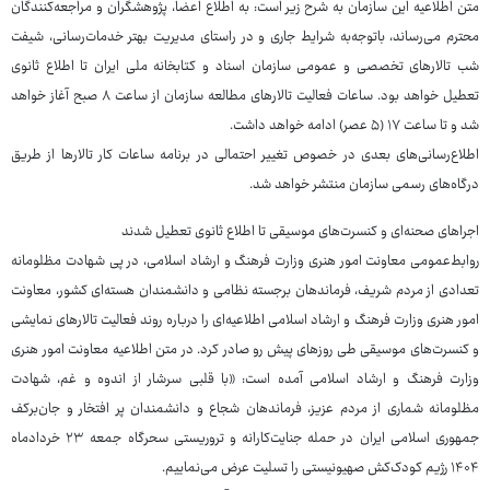
متن اطلاعیه این سازمان به شرح زیر است: به اطلاع اعضا، پژوهشگران و مراجعه‌کنندگان
محترم می‌رساند، باتوجه‌به شرایط جاری و در راستای مدیریت بهتر خدمات‌رسانی، شیفت
شب تالارهای تخصصی و عمومی سازمان اسناد و کتابخانه ملی ایران تا اطلاع ثانوی
تعطیل خواهد بود. ساعات فعالیت تالارهای مطالعه سازمان از ساعت ۸ صبح آغاز خواهد
شد و تا ساعت ۱۷ (۵ عصر) ادامه خواهد داشت.
اطلاع‌رسانی‌های بعدی در خصوص تغییر احتمالی در برنامه ساعات کار تالارها از طریق
درگاه‌های رسمی سازمان منتشر خواهد شد.
اجراهای صحنه‌ای و کنسرت‎‌های موسیقی تا اطلاع ثانوی تعطیل شدند
روابط‌عمومی معاونت امور هنری وزارت فرهنگ و ارشاد اسلامی، در پی شهادت مظلومانه
تعدادی از مردم شریف، فرماندهان برجسته نظامی و دانشمندان هسته‌ای کشور، معاونت
امور هنری وزارت فرهنگ و ارشاد اسلامی اطلاعیه‌ای را درباره روند فعالیت تالارهای نمایشی
و کنسرت‌های موسیقی طی روزهای پیش رو صادر کرد. در متن اطلاعیه معاونت امور هنری
وزارت فرهنگ و ارشاد اسلامی آمده است: «با قلبی سرشار از اندوه و غم، شهادت
مظلومانه شماری از مردم عزیز، فرماندهان شجاع و دانشمندان پر افتخار و جان‌برکف
جمهوری اسلامی ایران در حمله جنایت‌کارانه و تروریستی سحرگاه جمعه ۲۳ خردادماه
۱۴۰۴ رژیم کودک‌کش صهیونیستی را تسلیت عرض می‌نماییم.