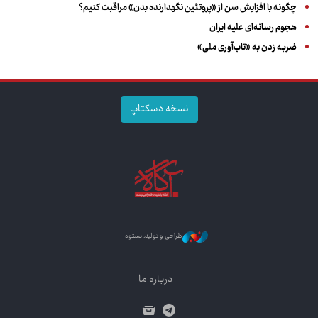
چگونه با افزایش سن از «پروتئین نگهدارنده بدن» مراقبت کنیم؟
هجوم رسانه‌ای علیه ایران
ضربه زدن به «تاب‌آوری ملی»
نسخه دسکتاپ
طراحی و تولید: نستوه
درباره ما