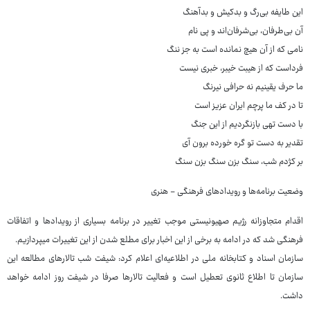
این طایفه بی‌رگ و بدکیش و بدآهنگ
آن بی‌طرفان، بی‌شرفان‌اند و پی نام
نامی که از آن هیچ نمانده است به جز ننگ
فرداست که از هیبت خیبر، خبری نیست
ما حرف یقینیم نه حرافی نیرنگ
تا در کف ما پرچم ایران عزیز است
با دست تهی بازنگردیم از این جنگ
تقدیر به دست تو گره خورده برون آی
بر کژدم شب، سنگ بزن سنگ بزن سنگ
وضعیت برنامه‌‏ها و رویدادهای فرهنگی - هنری
اقدام متجاوزانه رژیم صهیونیستی موجب تغییر در برنامه بسیاری از رویدادها و اتفاقات
فرهنگی شد که در ادامه به برخی از این اخبار برای مطلع شدن از این تغییرات می‏پردازیم.
سازمان اسناد و کتابخانه ملی در اطلاعیه‌ای اعلام کرد: شیفت شب تالارهای مطالعه این
سازمان تا اطلاع ثانوی تعطیل است و فعالیت تالارها صرفا در شیفت روز ادامه خواهد
داشت.