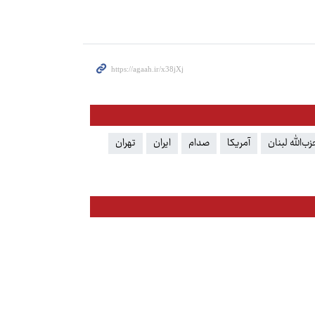
زب‌الله لبنان
آمریکا
صدام
ایران
تهران