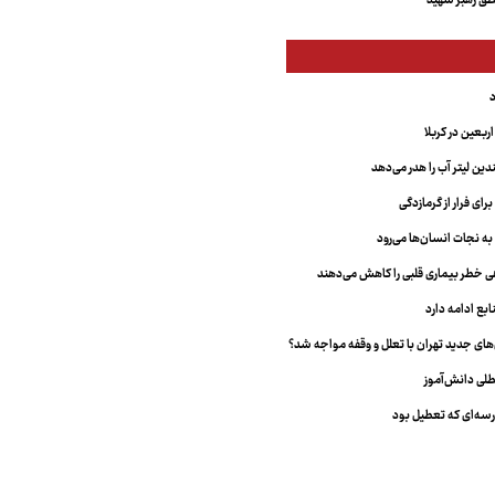
ق رهبر شهید
بعین در کربلا
دین لیتر آب را هدر می‌دهد
ای فرار از گرمازدگی
 به نجات انسان‌ها می‌رود
هی خطر بیماری قلبی را کاهش می‌دهند
ابع ادامه دارد
ای جدید تهران با تعلل و وقفه مواجه شد؟
طلی دانش‌آموز
سه‌ای که تعطیل بود