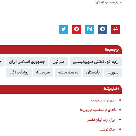
می‌نویسیم؛ نه آنها.
برچسب‌ها
رژیم کودک‌کش صهیونیستی
اسرائیل
جمهوری اسلامی ایران
ح
سوریه
پاکستان
محمد مقدم
سرمقاله
روزنامه آگاه
اخبار مرتبط
بازی در زمین حریف
قله‌ای در محاصره دوربین‌ها
ایرانِ آرام، ایرانِ مقتدر
جنگ نوشت