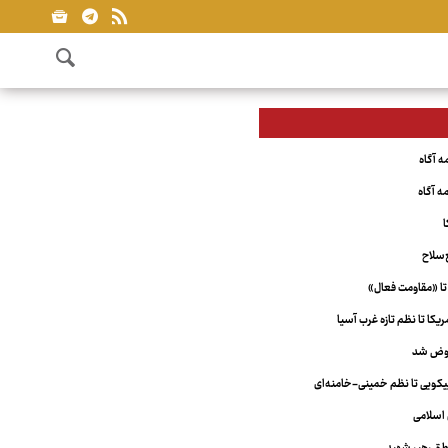
ا
‌سلاح
تا «مقاومت فعال»
کا تا نظم تازه غرب آسیا
عوض شد
ویی تا نظم خمینی-خامنه‌ای
اسلامی