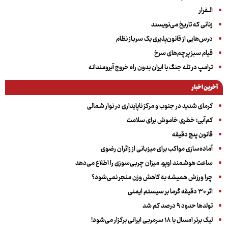
الــفرار
زنانی که تاریخ می‌نویسند
درس‌هایی از قانون‌پذیری یک سرباز نظام
قیام سبز پرچم‌های سرخ
ترامپ در تله جنگ با ایران بدون راه خروج آبرومندانه
آخرین اخبار
گرمای شدید در جنوب و مرکز ناپایداری در نوار شمالی
کم‌آبی؛ خطری خاموش برای سلامت
قانون پنج دقیقه
آماده‌سازی مواکب برای میزبانی از زائران رضوی
ساعت هوشمند اوپو، میزان چربی‌سوزی را اطلاع می‌دهد
چرا ورزش همیشه به کاهش وزن منجر نمی‌شود؟
اثر ۳۰ دقیقه گرما بر سیستم ایمنی
تولدها حدود ۹ درصد کم شد
لیگ برتر امسال با ۱۸ سرمربی ایرانی برگزار می‌شود!