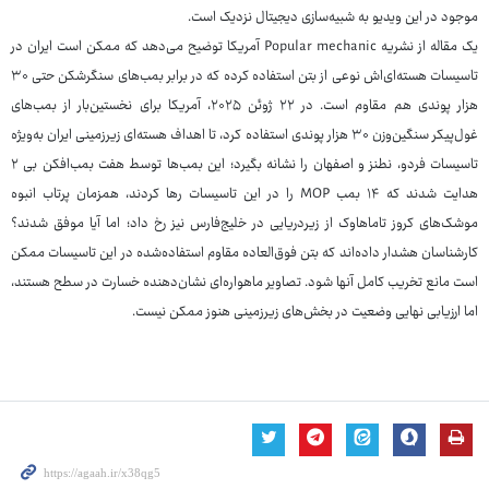
موجود در این ویدیو به شبیه‌سازی دیجیتال نزدیک است.
یک مقاله از نشریه Popular mechanic آمریکا توضیح می‌دهد که ممکن است ایران در
تاسیسات هسته‌ای‌اش نوعی از بتن استفاده کرده که در برابر بمب‌های سنگرشکن حتی ۳۰
هزار پوندی هم مقاوم است. در ۲۲ ژوئن ۲۰۲۵، آمریکا برای نخستین‌بار از بمب‌های
غول‌پیکر سنگین‌وزن ۳۰ هزار پوندی استفاده کرد، تا اهداف هسته‌ای زیرزمینی ایران به‌ویژه
تاسیسات فردو، نطنز و اصفهان را نشانه بگیرد؛ این بمب‌ها توسط هفت بمب‌افکن بی‌ ۲
هدایت شدند که ۱۴ بمب MOP را در این تاسیسات رها کردند، همزمان پرتاب انبوه
موشک‌های کروز تاماهاوک از زیردریایی در خلیج‌فارس نیز رخ داد؛ اما آیا موفق شدند؟
کارشناسان هشدار داده‌اند که بتن فوق‌العاده مقاوم استفاده‌شده در این تاسیسات ممکن
است مانع تخریب کامل آنها شود. تصاویر ماهواره‌ای نشان‌دهنده خسارت در سطح هستند،
اما ارزیابی نهایی وضعیت در بخش‌های زیرزمینی هنوز ممکن نیست.