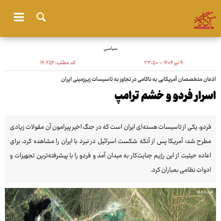
سیاسی
۹ تیر ۱۴۰۴ - ۲۳:۵۰
کد مطلب:
۱۴٬۲۵۲
اذعان متخصصان آمریکایی به ناکامی در تجاوز به تاسیسات زیرزمینی ایران
اسرار فردو و خشم ترامپ
فردو، یکی از تاسیسات هسته‌ای ایران است که در جنگ اخیر پیرامون آن مقولات زیادی
مطرح شد؛ آمریکا پس از آنکه شکست اسرائیل در نبرد با ایران را مشاهده کرد، برای
اعاده حیثیت از این رژیم جنایت‌کار به میدان آمد و فردو را با پیشرفته‌ترین تجهیزات و
ادوات نظامی بمباران کرد.