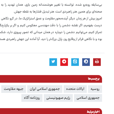
بی‌سابقه روبه‌رو شده، توانسته با تغییر هوشمندانه زمین بازی، همان تهدید را 
صحنه‌ای برای همین هنر راهبردی است: هنر تبدیل فشارها به نقطه جهش.
امروز بیش از هر زمان دیگر، آینده‌محور مقاومت و عمق استراتژیک ما، در گرو نگاهی
درست بفهمیم، اگر نقشه دشمن را با دقت مهندسی معکوس کنیم و اگر بر یکپارچگی
تمرکز کنیم، می‌توانیم دشمن را دوباره در همان میدانی که تصور پیروزی دارد، شکست 
بود و با نگاهی فراتر از وقایع روز، پازل بزرگ‌تر را دید. آیا آماده این جهش راهبردی هست
برچسب‌ها
روسیه
ایالات متحده
جمهوری اسلامی ایران
جبهه مقاومت
جمهوری اسلامی
رژیم صهیونیستی
روزنامه آگاه
اخبار مرتبط