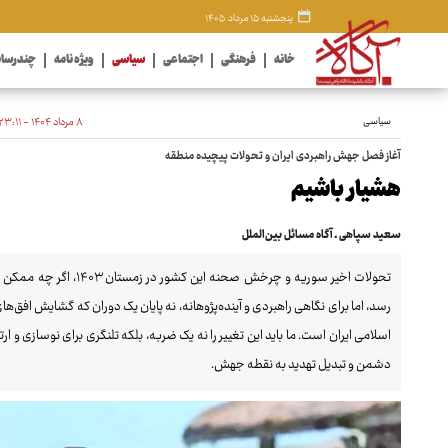
پنجشنبه ۱۵ مرداد ۱۴۰۵
خانه
فرهنگی
اجتماعی
سیاسی
ویژه نامه
چندرسان
سیاسی
۸ مرداد ۱۴۰۴ - ۲۳:۱۱
آغاز فصل جهش راهبردی ایران و تحولات پیچیده منطقه
هشیار باشیم
سعید سپاهی ـ آگاه مسائل بین‌الملل
تحولات اخیر سوریه و چرخش
رسد، اما برای نگاهی راهبردی و آینده‌پژوهانه، نه پایان یک دوران که گشایش افق‌
اسلامی ایران است. ما باید این تغییر را نه یک ضربه، بلکه تلنگری برای نوسازی 
دشمن و تبدیل تهدید به نقطه جهش.