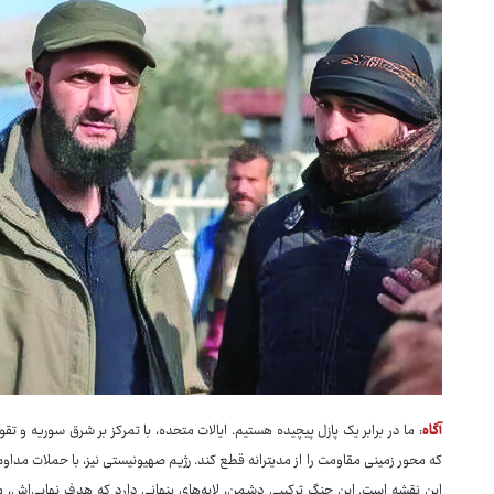
آگاه
: ما در برابر یک پازل پیچیده هستیم. ایالات متحده، با تمرکز بر شرق سوریه و تقو
که محور زمینی مقاومت را از مدیترانه قطع کند. رژیم صهیونیستی نیز، با حملات مداو
این نقشه است. این جنگ ترکیبی دشمن، لایه‌های پنهانی دارد که هدف نهایی‌اش، م