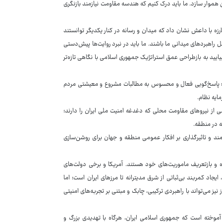
موار سازد. ما باید درک کنیم که هندسه مقاومت نیازمند بازنگری
با داعش نشان داد که میدان و رسانه در کنار یکدیگر توانستند
 راهبردهای میدانی ما باشند. ما باید در نبرد روایت‌ها پیش‌دستی
یید به بازطراحی عمق استراتژیک جمهوری اسلامی با نگاهی تازه‌تر
؛ پاسخ‌گویی فعال و محسوس به مطالبات مشروع و معیشتی مردم
ایه نظام.
ی از نیروهای مقاومت محلی که دغدغه امنیت ملی ایران را دارند؛
ه در منطقه.
مند و تاثیرگذاری بر افکار عمومی منطقه و جهان برای روشن‌سازی
ره و بازتعریف ماموریت‌های خود هستند. آمریکا و برخی دولت‌های
 ایجاد کمربند بی‌ثباتی از شرق مدیترانه تا مرزهای ایران است؛ اما
یز می‌تواند با راهبردی ترکیبی، چابک و مبتنی بر تجربه‌های امنیتی
آموخته است که جمهوری اسلامی ایران، هرگاه با تهدیدی بزرگ و