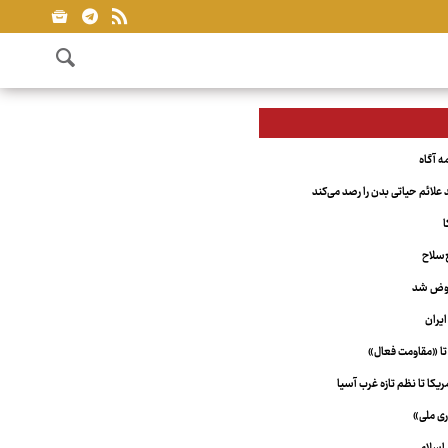
علائم حیاتی بدن را رصد می‌کند
ا
‌سلاح
عوض شد
یران
تا «مقاومت فعال»
کا تا نظم تازه غرب آسیا
ری ملی»