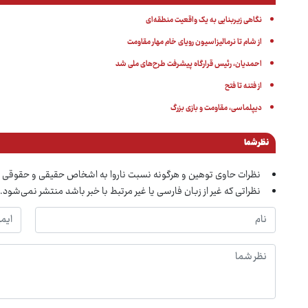
نگاهی زیربنایی به یک واقعیت منطقه‌ای
از شام تا نرمالیزاسیون رویای خام مهار مقاومت
احمدیان، رئیس قرارگاه پیشرفت طرح‌های ملی شد
از فتنه تا فتح
دیپلماسی، مقاومت و بازی بزرگ
نظر شما
نظرات حاوی توهین و هرگونه نسبت ناروا به اشخاص حقیقی و حقوقی 
نظراتی که غیر از زبان فارسی یا غیر مرتبط با خبر باشد منتشر نمی‌شود.