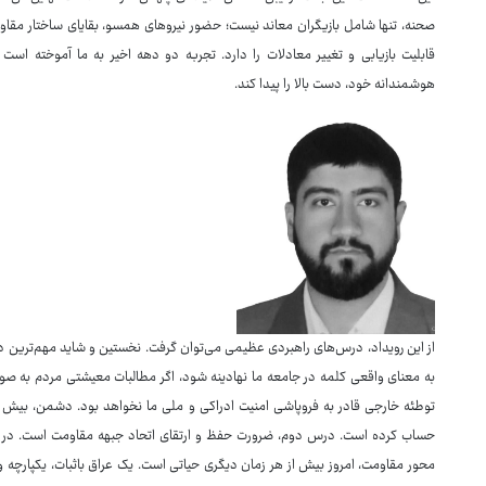
صحنه، تنها شامل بازیگران معاند نیست؛ حضور نیروهای همسو، بقایای ساختار مق
قابلیت بازیابی و تغییر معادلات را دارد. تجربه دو دهه اخیر به ما آموخته است
هوشمندانه خود، دست بالا را پیدا کند.
از این رویداد، درس‌های راهبردی عظیمی می‌توان گرفت. نخستین و شاید مهم‌ترین در
به معنای واقعی کلمه در جامعه ما نهادینه شود، اگر مطالبات معیشتی مردم به
توطئه خارجی قادر به فروپاشی امنیت ادراکی و ملی ما نخواهد بود. دشمن، بیش ا
حساب کرده است. درس دوم، ضرورت حفظ و ارتقای اتحاد جبهه مقاومت است. در این
محور مقاومت، امروز بیش از هر زمان دیگری حیاتی است. یک عراق باثبات، یکپارچه و 