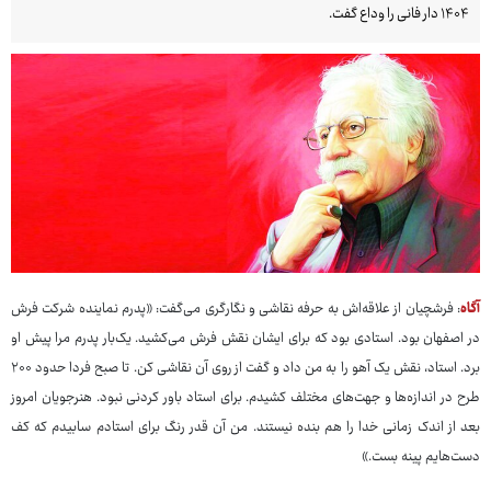
۱۴۰۴ دار فانی را وداع گفت.
آگاه
: فرشچیان از علاقه‌اش به حرفه نقاشی و نگارگری می‌گفت: «پدرم نماینده شرکت فرش
در اصفهان بود. استادی بود که برای ایشان نقش فرش می‌کشید. یک‌بار پدرم مرا پیش او
برد. استاد، نقش یک آهو را به من داد و گفت از روی آن نقاشی کن. تا صبح فردا حدود ۲۰۰
طرح در اندازه‌ها و جهت‌های مختلف کشیدم. برای استاد باور کردنی نبود. هنرجویان امروز
بعد از اندک زمانی خدا را هم بنده نیستند. من آن قدر رنگ برای استادم سابیدم که کف
دست‌هایم پینه بست.»