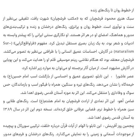
از خطوط روان تا رنگ‌های زنده
سبک هنری محمود فرشچیان که به «مکتب فرشچیان» شهرت یافت، تلفیقی بی‌نظیر از
سنت و نوآوری است. خطوط روان و پرانرژی، رنگ‌های درخشان و زنده و ترکیب‌بندی‌های
مدور و هماهنگ، امضای او در هر اثر هستند. او نگارگری سنتی ایرانی را که پیشتر وابسته به
ادبیات و شعر بود، به یک زبان بصری مستقل تبدیل کرد. مفهوم «فراواقع‌گرایی» (Sur-
naturalism) در آثارش، احساسات عمیق انسانی را با ظرافتی بی‌نظیر به تصویر می‌کشد.
فرشچیان معتقد بود که هنگام نقاشی، ریتم موسیقی قلم او را هدایت می‌کند و این پویایی
در آثارش مشهود است. از میان آثار برجسته او می‌توان به موارد زیر اشاره کرد:
عصر عاشورا : این تابلو، تصویری عمیق و احساسی از بازگشت اسب امام حسین(ع) به
خیمه‌گاه را نشان می‌دهد. رنگ‌های تیره و سنگین، همراه با فیگور اسب و بازماندگان، حس
سوگ و وفاداری را منتقل می‌کند. این اثر به موزه آستان قدس رضوی اهدا شد.
ضامن آهو: این اثر نمادی از ارادت فرشچیان به امام هشتم(ع) است. رنگ‌های طلایی و
سبز، همراه با خطوط نرم، فضایی عرفانی خلق کرده‌اند. نسخه دوم این اثر در سال ۱۳۸۹
به آستان قدس رضوی اهدا شد.
پنجمین روز آفرینش : این تابلو با الهام از آیات قرآن درباره خلقت، ترکیبی سوررئال و پیچیده
از موجودات آسمانی و زمینی را به نمایش می‌گذارد. رنگ‌های درخشان و فرم‌های مدور،