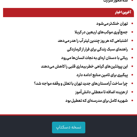
سه‌ محور شرارت
آخرین اخبار
تهران خنک‌تر می‌شود
جمع‌آوری موکب‌های اربعین در کربلا
اشتباهی که هر روز چندین لیتر آب را هدر می‌دهد
راهنمای سبک زندگی برای فرار از گرمازدگی
رباتی با دستان اره‌ای به نجات انسان‌ها می‌رود
این پروتئین‌های گیاهی خطر بیماری قلبی را کاهش می‌دهند
پیگیری برای تامین منابع ادامه دارد
چرا ساخت آرامستان‌های جدید تهران با تعلل و وقفه مواجه شد؟
از هزینه اضافه تا معطلی دانش‌آموز
شهریه کامل برای مدرسه‌ای که تعطیل بود
نسخه دسکتاپ