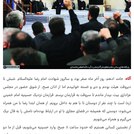
آگاه
: حامد ادهم: روز آخر ماه صفر بود و سالروز شهادت امام رضا علیه‌السلام. شبش تا
دیروقت هیئت بودم و دیر و خسته خوابیدم اما از اذان صبح، از شوق حضور در مجلس
عزاداری بیت، بیدار ماندم تا سروقت به قرارمان برسم. قرارمان نزدیک حسینیه امام خمینی
(ره) است با چند نفر از دوستان تا با هم به داخل برویم. از همان ابتدا رضا با من همراه
می‌شود؛ دوستی که همیشه در فضای مجازی با او در ارتباط بوده‌ام؛ نامش را به فال نیک
می‌گیرم و همراه می‌شویم.
از نخستین کسانی هستیم که حدود ساعت ۸ صبح، وارد حسینیه می‌شویم؛ قبل از ما دو