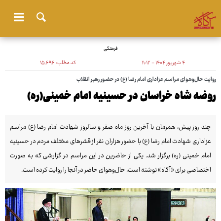
فرهنگی
۴ شهریور ۱۴۰۴ - ۱۱:۱۲
کد مطلب:
۱۵٬۶۹۶
روایت حال‌وهوای مراسم عزاداری امام رضا (ع) در حضور رهبر انقلاب
روضه شاه خراسان در حسینیه امام خمینی(ره)
چند روز پیش، همزمان با آخرین روز ماه صفر و سالروز شهادت امام رضا (ع) مراسم
عزاداری شهادت امام رضا (ع) با حضور هزاران نفر از قشرهای مختلف مردم در حسینیه
امام خمینی (ره) برگزار شد. یکی از حاضرین در این مراسم در گزارشی که به صورت
اختصاصی برای «آگاه» نوشته است، حال‌وهوای حاضر در آنجا را روایت کرده است.