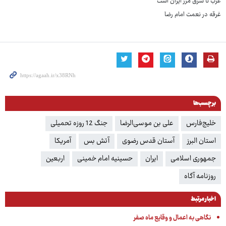
غرب تا شرق مرز ایران است
غرقه در نعمت امام رضا
برچسب‌ها
خلیج‌فارس
علی بن موسی‌الرضا
جنگ 12 روزه تحمیلی
استان البرز
آستان قدس رضوی
آتش بس
آمریکا
جمهوری اسلامی
ایران
حسینیه امام خمینی
اربعین
روزنامه آگاه
اخبار مرتبط
نگاهی به اعمال و وقایع ماه صفر