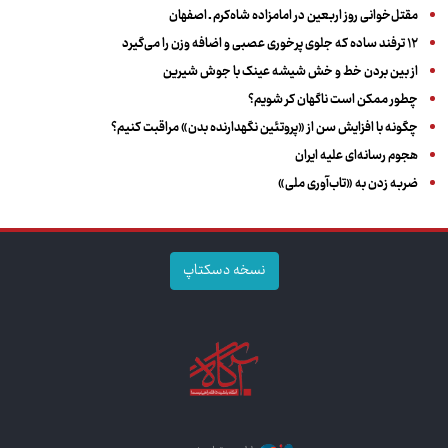
مقتل‌خوانی روز اربعین در امامزاده شاه‌کرم ـ اصفهان
۱۲ ترفند ساده که جلوی پرخوری عصبی و اضافه ‌وزن را می‌گیرد
از بین بردن خط و خش شیشه عینک با جوش شیرین
چطور ممکن است ناگهان کر شویم؟
چگونه با افزایش سن از «پروتئین نگهدارنده بدن» مراقبت کنیم؟
هجوم رسانه‌ای علیه ایران
ضربه زدن به «تاب‌آوری ملی»
نسخه دسکتاپ