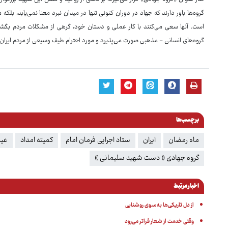
گروه‌ها باور دارند که جهاد در دوران کنونی تنها در میدان نبرد معنا نمی‌یابد، ب
است. آنها سعی می‌کنند با کار عملی و دستان خود، گرهی از مشکلات مردم بگشاین
گروه‌های انسانی - مذهبی صورت می‌پذیرد و مورد احترام طیف وسیعی از مردم ایران ق
برچسب‌ها
ماه رمضان
ایران
ستاد اجرایی فرمان امام
کمیته امداد
عید
گروه جهادی « دست شهید سلیمانی »
اخبار مرتبط
از دل تاریکی‌ها به‌سوی روشنایی
وقتی خدمت از شعار فراتر می‌رود