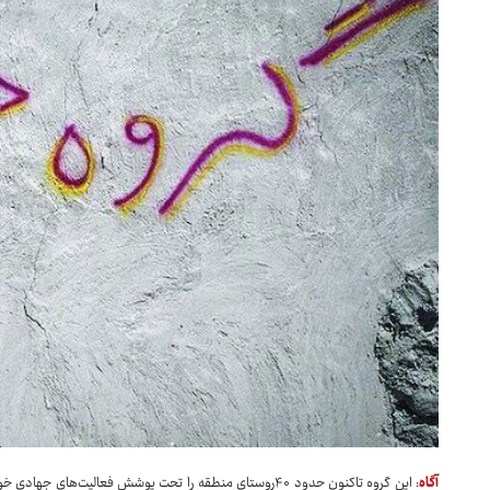
آگاه
: این گروه تاکنون حدود ۴۰روستای منطقه را تحت پوشش فعالیت‌ه