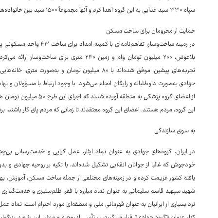
سپاه ۳۳۰ سبد غذایی به این گروه اهدا کرد و آنها مجموعاً ۱۵۰۰ سبد بین خانواده‌های نیازمند توزیع کردند.
حمایت از محرومان برای ساخت مسکن
بلاعوض، ۲۰۰ میلیون تومان وام و زمین ۲۴۰ متری ب
تجربه‌های پیشین، موفق شده‌اند با ۸۰ میلیون تومان و به
از اعضای گروه پزشکی به منطق
این گروه، مردم هستند. اعضای این گروه معتقدند تا زمانی که مردم پای کار باشند، بر
به سوی سازندگی
در ایران، گروه‌های جهادی به عنوان نماد ایثار، عمل گرایی و خدمت‌رسانی بی‌
خودجوش که غالبا از جوانان انقلابی تشکیل شده‌اند، با تکیه بر روحیه جهادی و بد
یافته کشور عزیمت کرده و در زمینه‌های مختلفی از جمله ساخت مسکن، آموزش، بهدا
شهید سپهبد قاسم سلیمانی به عنوان نماد مبارزه با فقر، ظلم‌ستیزی و خدمت‌گذاری به
نزد بسیاری از ایرانیان به عنوان قهرمانی ملی و منطقه‌ای مورد احترام است، نماد عمل ا
کنار عنوان «گروه جهادی» قرار می‌گیرد، بر تأسی از روحیه و منش این شهید بزرگوا