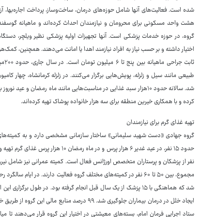
شده است. فعالیت‌های آنها شامل حوزه‌های درمان، ساخت‌وساز، پرداخت اجاره‌بها، آزا
هشت واحد مسکونی برای محرومان و نیازمندان احداث کرده‌اند و ماهیانه گوسفندی 
گروه، در حوزه خدمات پزشکی است. آنها تجهیزات اولیه پزشکی نظیر ویلچر، دستگاه
اختیار داشته و بر حسب نیاز به افراد نیازمند اهدا یا امانت می‌دهند. همچنین، کمک‌هزی
ثابت
طبیعی مانند سیل و زلزله، پویش‌هایی برگزار می‌کنند. در زلزله کرمانشاه، چهار کامی
شد. سالانه حدود ۱۰هزار سبد غذایی در مناسبت‌هایی مانند ماه رمضان و عید
کرده و با همکاری خیرین منطقه برای سه هزار خانواده پوشاک تهیه کرده‌اند.
تهیه غذای گرم برای نیازمندان
گروه جهادی «دست شهید سلیمانی» ساختار سازمانی مشخصی دارد و به کمیته‌های 
نفر از پزشکان و پرستاران متخصص اورژانس فعال است. کمیته عمرانی نیز شامل نیروها
ایجاد خلل در درمان بیماران جلوگیری شد. ۹۹ درصد من