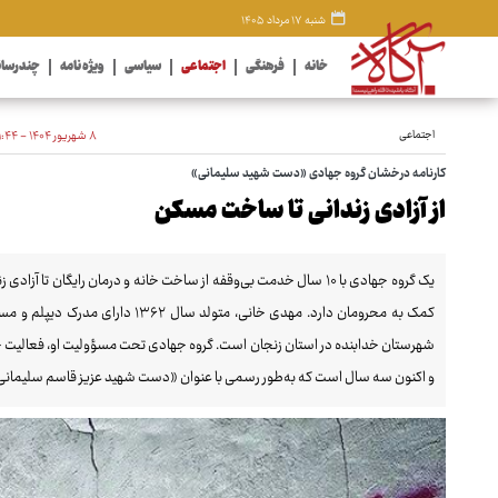
شنبه ۱۷ مرداد ۱۴۰۵
خانه
فرهنگی
اجتماعی
سیاسی
ویژه نامه
چندرسان
اجتماعی
۸ شهریور ۱۴۰۴ - ۱۱:۴۴
کارنامه درخشان گروه جهادی «دست شهید سلیمانی»
از آزادی زندانی تا ساخت مسکن
یک گروه جهادی با ۱۰ سال خدمت بی‌وقفه از ساخت خانه و درمان رایگان تا
کمک به محرومان دارد. مهدی خانی، متو
و اکنون سه سال است که به‌طور رسمی با عنوان «دست شهید عزیز قاسم سلیمان