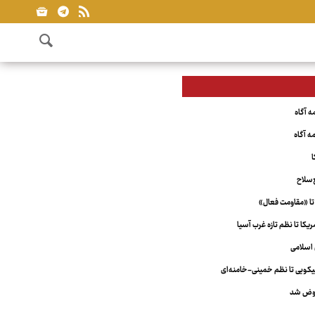
ا
‌سلاح
تا «مقاومت فعال»
کا تا نظم تازه غرب آسیا
اسلامی
ویی تا نظم خمینی-خامنه‌ای
عوض شد