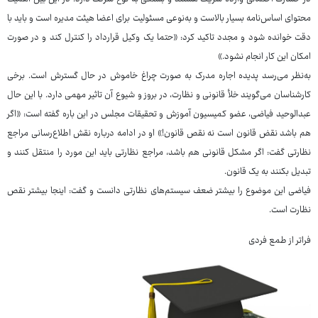
محتوای اساس‌نامه بسیار بالاست و به‌نوعی مسئولیت برای اعضا هیئت مدیره است و باید با
دقت خوانده شود و مجدد تاکید کرد: «حتما یک وکیل قرارداد را کنترل کند و در صورت
امکان این کار انجام نشود.»
به‌نظر می‌رسد پدیده اجاره مدرک به صورت چراغ خاموش در حال گسترش است. برخی
کارشناسان می‌گویند خلأ قانونی و نظارت، در بروز و شیوع آن تاثیر مهمی دارد. با این حال
عبدالوحید فیاضی، عضو کمیسیون آموزش و تحقیقات مجلس در این باره گفته است: «اگر
هم باشد نقض قانون است نه نقص قانون!» او در ادامه درباره نقش اطلاع‌رسانی مراجع
نظارتی گفت: اگر مشکل قانونی هم باشد، مراجع نظارتی باید این مورد را منتقل کنند و
تبدیل بکنند به یک قانون.
فیاضی این موضوع را بیشتر ضعف سیستم‌های نظارتی دانست و گفت: اینجا بیشتر نقص
نظارت است.
فراتر از طمع فردی