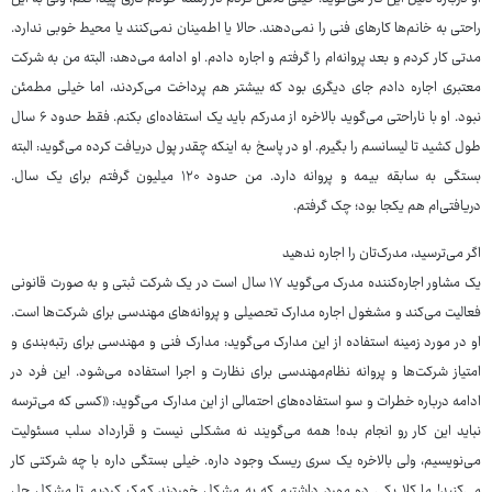
راحتی به خانم‌ها کارهای فنی را نمی‌دهند. حالا یا اطمینان نمی‌کنند یا محیط خوبی ندارد.
مدتی کار کردم و بعد پروانه‌ام را گرفتم و اجاره دادم. او ادامه می‌دهد: البته من به شرکت
معتبری اجاره دادم جای دیگری بود که بیشتر هم پرداخت می‌کردند، اما خیلی مطمئن
نبود. او با ناراحتی می‌گوید بالاخره از مدرکم باید یک استفاده‌ای بکنم. فقط حدود ۶ سال
طول کشید تا لیسانسم را بگیرم. او در پاسخ به اینکه چقدر پول دریافت کرده می‌گوید: البته
بستگی به سابقه بیمه و پروانه دارد. من حدود ۱۲۰ میلیون گرفتم برای یک سال.
دریافتی‌ام هم یکجا بود؛ چک گرفتم.
اگر می‌ترسید، مدرک‌تان را اجاره ندهید
یک مشاور اجاره‌کننده مدرک می‌گوید ۱۷ سال است در یک شرکت ثبتی و به صورت قانونی
فعالیت می‌کند و مشغول اجاره مدارک تحصیلی و پروانه‌های مهندسی برای شرکت‌ها است.
او در مورد زمینه استفاده از این مدارک می‌گوید: مدارک فنی و مهندسی برای رتبه‌بندی و
امتیاز شرکت‌ها و پروانه نظام‌مهندسی برای نظارت و اجرا استفاده می‌شود. این فرد در
ادامه درباره خطرات و سو استفاده‌های احتمالی از این مدارک می‌گوید: «کسی که می‌ترسه
نباید این کار رو انجام بده! همه می‌گویند نه مشکلی نیست و قرارداد سلب مسئولیت
می‌نویسیم، ولی بالاخره یک سری ریسک وجود داره. خیلی بستگی داره با چه شرکتی کار
می‌کنید! ما کلا یکی دو مورد داشتیم که به مشکل خوردند کمک کردیم تا مشکل حل