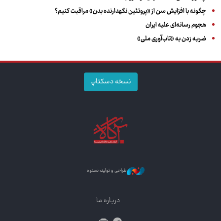
چگونه با افزایش سن از «پروتئین نگهدارنده بدن» مراقبت کنیم؟
هجوم رسانه‌ای علیه ایران
ضربه زدن به «تاب‌آوری ملی»
نسخه دسکتاپ
طراحی و تولید: نستوه
درباره ما