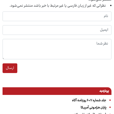
نظراتی که غیر از زبان فارسی یا غیر مرتبط با خبر باشد منتشر نمی‌شود.
ارسال
پربازدید
جلد شماره ۶۰۷ روزنامه آگاه
پایان هـژمـونی آمریـکا