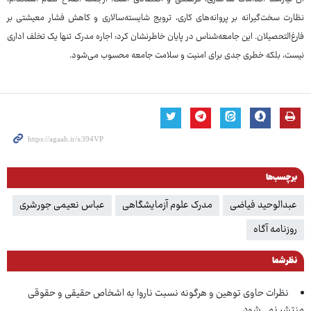
نظارت سخت‌گیرانه بر پروانه‌های کاری، ترویج شایسته‌سالاری و کاهش فشار معیشتی بر
فارغ‌التحصیلان. این جامعه‌شناس در پایان خاطرنشان کرد: اجاره مدرک تنها یک تخلف اداری
نیست، بلکه خطری جدی برای امنیت و سلامت جامعه محسوب می‌شود.
برچسب‌ها
عبدالوحید فیاضی
مدرک علوم آزمایشگاهی
عباس نعیمی جورشری
روزنامه آگاه
نظر شما
نظرات حاوی توهین و هرگونه نسبت ناروا به اشخاص حقیقی و حقوقی
منتشر نمی‌شود.