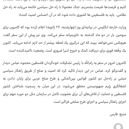
کنیم و فرصت‌ها غنیمت بشمریم. جنگ معمولا با راه حل سیاسی خاتمه می‌یابد نه راه حل
نظامی. باید به فلسطینی ها کشوری داده شود که در آن احساس امنیت کنند».
وزارت خارجه انگلیس در بیانیه‌ای روز (چهارشنبه، ۲۴ ژانویه) اعلام کرده بود که کامرون برای
سومین بار در دو ماه گذشته به خاورمیانه سفر می‌کند. وی نیز پیش از این سفر گفت:
هیچکس نمی‌خواهد ببیند که این درگیری یک لحظه بیشتر از حد لازم ادامه می‌یابد. اکنون
یک وقفه فوری برای دریافت کمک و خروج اسرا ضروری است. وضعیت ناامیدکننده است.
کامرون امروز در سفر به رام‌الله با رئیس تشکیلات خودگردان فلسطین محمود عباس دیدار
و گفت‌وگو کرد. عباس در این دیدار تاکید کرد که امنیت و صلح از طریق راهکار سیاسی
مبتنی بر راه‌حل دو کشور، قوانین بین‌المللی و طرح صلح عربی برای پایان دادن به
اشغالگری رژیم صهیونیستی محقق می‌شود. در این میان به رسمیت شناختن کشور
فلسطین و حمایت از تلاش‌های آن برای عضویت کامل در سازمان ملل دو مورد مهم برای
اجرای راهکار سیاسی و اجرای طرح صلحی فراگیر است.
منبع: فارس