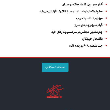
آتش‌بس روی کاغذ؛ جنگ در میدان
سایپا واگذار خواهد شد و مبلغ کالابرگ افزایش می‌یابد
مرز باریک نقد و تخریب
قیام سبز پرچم‌های سرخ
چتر نظارتی مجلس بر سر کسب‌وکارهای خرد
باافتخار، خبرنگارم
جلد شماره ۶۰۸ روزنامه آگاه
نسخه دسکتاپ