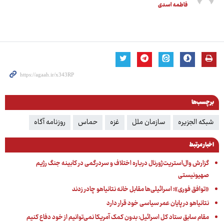
فاطمه اسدی
برچسب‌ها
شبکه الجزیره
سازمان ملل
غزه
حماس
روزنامه آگاه
اخبار مرتبط
گزارش وال‌استریت‌ژورنال درباره اختلاف و سردرگمی در کابینه جنگ رژیم
صهیونیستی
«توافق فوری»؛ اسرائیلی‌ها مقابل خانه نتانیاهو چادر زدند
نتانیاهو در پایان عمر سیاسی خود قرار دارد
مقام سابق ستاد کل اسرائیل: بدون کمک آمریکا نمی‌توانیم از خود دفاع کنیم