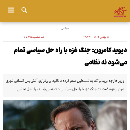
سیاسی
۵ بهمن ۱۴۰۲ - ۱۷:۴۷
کد مطلب:
۱٬۷۳۵
دیوید کامرون: جنگ غزه با راه حل سیاسی تمام
می‌شود نه نظامی
وزیر خارجه بریتانیا که به فلسطین سفر کرده با تاکید بر برقراری آتش‌بس انسانی فوری
در نوار غزه، گفت که جنگ غزه با راه‌حل سیاسی خاتمه می‌یابد نه راه حل نظامی.