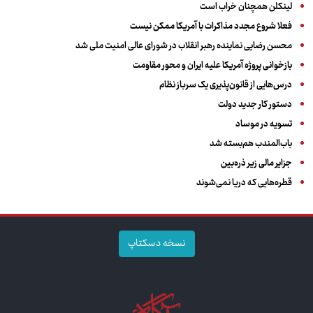
لینکلن همچنان خراب است
فعلا شروع مجدد مذاکرات با آمریکا ممکن نیست
محسن رضایی نماینده رهبر انقلاب در شورای عالی امنیت ملی شد
بازخوانی پروژه آمریکا علیه ایران و محور مقاومت
درس‌هایی از قانون‌پذیری یک سرباز نظام
دستور کار جدید دولت
تسویه در موساد
باب‌المندب هم‌بسته شد
جزایر مالی زیر ذره‌بین
قطره‌هایی که دریا نمی‌شوند
نسخه دسکتاپ