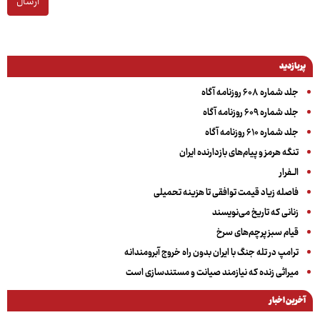
ارسال
پربازدید
جلد شماره ۶۰۸ روزنامه آگاه
جلد شماره ۶۰۹ روزنامه آگاه
جلد شماره ۶۱۰ روزنامه آگاه
تنگه هرمز و پیام‌های بازدارنده ایران
الــفرار
فاصله زیاد قیمت توافقی تا هزینه تحمیلی
زنانی که تاریخ می‌نویسند
قیام سبز پرچم‌های سرخ
ترامپ در تله جنگ با ایران بدون راه خروج آبرومندانه
میراثی زنده که نیازمند صیانت و مستندسازی است
آخرین اخبار