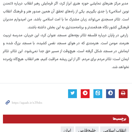
مدیر مرکز هنرهای نمایشی حوزه هنری ابراز کرد: اگر فرمایش رهبر انقلاب درباره «تمدن
نوین اسلامی» را جدی بگیریم، یکی از راه‌های تحقق آن همین صدور هنر و فرهنگ انقلاب
است. تئاتر مسجدی می‌تواند زبان مشترک ما با امت اسلامی باشد. من امیدوارم مدیران
فرهنگی کشور نگاه هدفمندتر و برنامه‌مندتری به این بخش داشته باشند.
زارعی در پایان درباره فلسفه تئاتر بچه‌های مسجد عنوان کرد: این جریان، مدرسه تربیت
هنرمند مومن است. هنرمندی که در هوای مسجد نفس کشیده، با مسجد بزرگ شده و
ایمانش در مسجد شکل گرفته است، هیچ‌وقت از مسیر حق جدا نمی‌شود. این تئاتر، تئاتر
ایمان است؛ تئاتر مردم برای مردم. اگر از این ریشه مراقبت کنیم، هنر انقلاب هیچ‌گاه پژمرده
نخواهد شد.
برچسب‌ها
انقلاب اسلامی
خلیج‌فارس
ایران