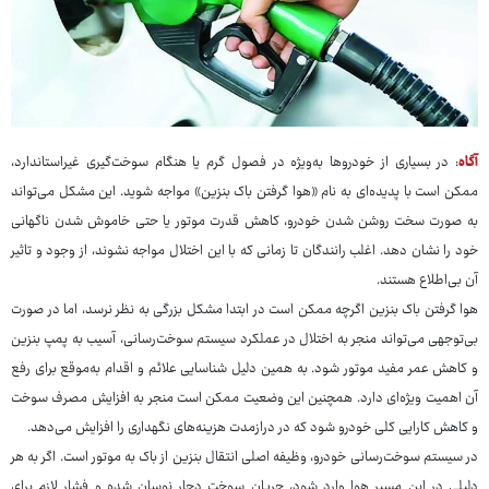
آگاه
: در بسیاری از خودروها به‌ویژه در فصول گرم یا هنگام سوخت‌گیری غیراستاندارد،
ممکن است با پدیده‌ای به نام «هوا گرفتن باک بنزین» مواجه شوید. این مشکل می‌تواند
به صورت سخت روشن شدن خودرو، کاهش قدرت موتور یا حتی خاموش شدن ناگهانی
خود را نشان دهد. اغلب رانندگان تا زمانی که با این اختلال مواجه نشوند، از وجود و تاثیر
آن بی‌اطلاع هستند.
هوا گرفتن باک بنزین اگرچه ممکن است در ابتدا مشکل بزرگی به نظر نرسد، اما در صورت
بی‌توجهی می‌تواند منجر به اختلال در عملکرد سیستم سوخت‌رسانی، آسیب به پمپ بنزین
و کاهش عمر مفید موتور شود. به همین دلیل شناسایی علائم و اقدام به‌موقع برای رفع
آن اهمیت ویژه‌ای دارد. همچنین این وضعیت ممکن است منجر به افزایش مصرف سوخت
و کاهش کارایی کلی خودرو شود که در درازمدت هزینه‌های نگهداری را افزایش می‌دهد.
در سیستم سوخت‌رسانی خودرو، وظیفه اصلی انتقال بنزین از باک به موتور است. اگر به هر
دلیلی در این مسیر هوا وارد شود، جریان سوخت دچار نوسان شده و فشار لازم برای