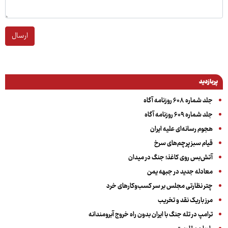
ارسال
پربازدید
جلد شماره ۶۰۸ روزنامه آگاه
جلد شماره ۶۰۹ روزنامه آگاه
هجوم رسانه‌ای علیه ایران
قیام سبز پرچم‌های سرخ
آتش‌بس روی کاغذ؛ جنگ در میدان
معادله جدید در جبهه یمن
چتر نظارتی مجلس بر سر کسب‌وکارهای خرد
مرز باریک نقد و تخریب
ترامپ در تله جنگ با ایران بدون راه خروج آبرومندانه