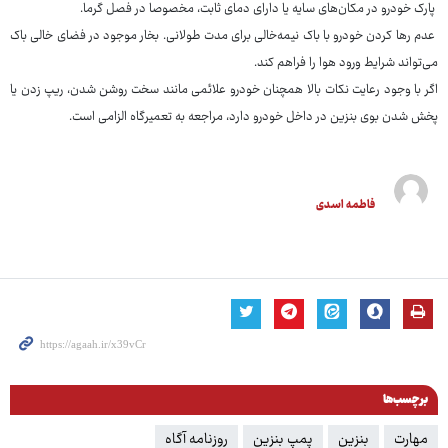
پارک خودرو در مکان‌های سایه یا دارای دمای ثابت، مخصوصا در فصل گرما.
عدم رها کردن خودرو با باک نیمه‌خالی برای مدت طولانی. بخار موجود در فضای خالی باک
می‌تواند شرایط ورود هوا را فراهم کند.
اگر با وجود رعایت نکات بالا همچنان خودرو علائمی مانند سخت روشن شدن، ریپ زدن یا
پخش شدن بوی بنزین در داخل خودرو دارد، مراجعه به تعمیرگاه الزامی است.
فاطمه اسدی
برچسب‌ها
مهارت
بنزین
پمپ بنزین
روزنامه آگاه