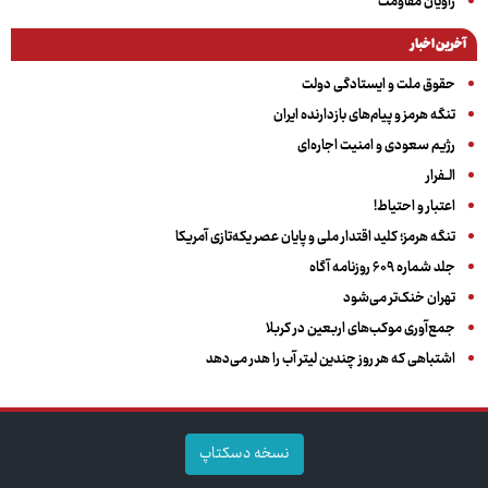
راویان مقاومت
آخرین اخبار
حقوق ملت و ایستادگی دولت
تنگه هرمز و پیام‌های بازدارنده ایران
رژیم سعودی و امنیت اجاره‌ای
الــفرار
اعتبار و احتیاط!
تنگه هرمز؛ کلید اقتدار ملی و پایان عصر یکه‌تازی آمریکا
جلد شماره ۶۰۹ روزنامه آگاه
تهران خنک‌تر می‌شود
جمع‌آوری موکب‌های اربعین در کربلا
اشتباهی که هر روز چندین لیتر آب را هدر می‌دهد
نسخه دسکتاپ