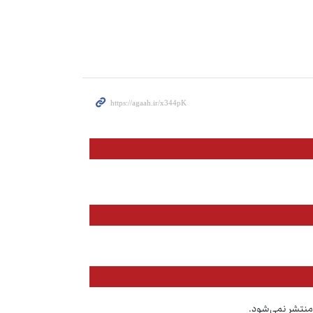
منتشر نمی‌شود.