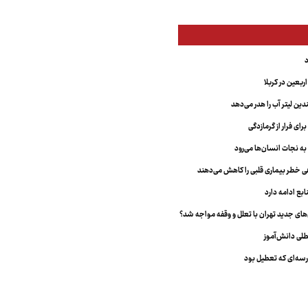
بعین در کربلا
دین لیتر آب را هدر می‌دهد
ای فرار از گرمازدگی
 به نجات انسان‌ها می‌رود
هی خطر بیماری قلبی را کاهش می‌دهند
ابع ادامه دارد
ای جدید تهران با تعلل و وقفه مواجه شد؟
طلی دانش‌آموز
سه‌ای که تعطیل بود