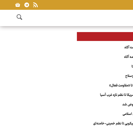
ا
‌سلاح
تا «مقاومت فعال»
کا تا نظم تازه غرب آسیا
عوض شد
اسلامی
ویی تا نظم خمینی-خامنه‌ای