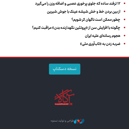
۱۲ ترفند ساده که جلوی پرخوری عصبی و اضافه ‌وزن را می‌گیرد
از بین بردن خط و خش شیشه عینک با جوش شیرین
چطور ممکن است ناگهان کر شویم؟
چگونه با افزایش سن از «پروتئین نگهدارنده بدن» مراقبت کنیم؟
هجوم رسانه‌ای علیه ایران
ضربه زدن به «تاب‌آوری ملی»
نسخه دسکتاپ
طراحی و تولید: نستوه