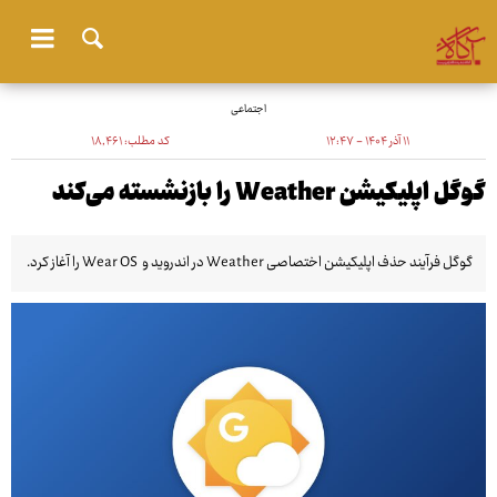
اجتماعی
۱۱ آذر ۱۴۰۴ - ۱۲:۴۷
کد مطلب:
۱۸٬۴۶۱
گوگل اپلیکیشن Weather را بازنشسته می‌کند
گوگل فرآیند حذف اپلیکیشن اختصاصی Weather در اندروید و Wear OS را آغاز کرد.