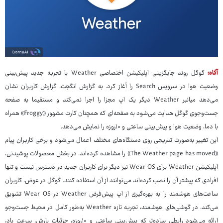
آگاه:
گوگل روند جایگزینی اپلیکیشن اختصاصی Weather با تجربه جدید پیش‌بینی
وضعیت هوا در سرویس Search را آغاز کرد. به گزارش انگجت، گزارش کاربران نشان
می‌دهد میانبر Weather دیگر یک اپ مجزا را اجرا نمی‌کند و مستقیما به صفحه
جست‌وجوی گوگل هدایت می‌شود به صفحه‌ای که همچنان کارت مشهور «Froggy» همراه
با دما، وضعیت هوا و پیش‌بینی ساعتی و ۱۰‌روزه را نمایش می‌دهد.
این تغییر به‌صورت تدریجی روی دستگاه‌های مختلف اعمال می‌شود و برخی کاربران پیام
«The Weather page has moved» را مشاهده کرده‌اند. در بخش محصولات پوشیدنی،
اپلیکیشن Weather برای Wear OS نیز دیگر برای کاربران جدید در دسترس نیست و تنها
افرادی که پیشتر آن را نصب کرده‌اند می‌توانند از آن استفاده کنند. گوگل در عوض، کاربران
ساعت‌های هوشمند را به بهره‌گیری از اپ پیش‌فرض Weather در Wear OS تشویق
می‌کند. در گوشی‌های هوشمند، تجربه تازه Weather به‌طور کامل در محیط جست‌وجو
ارائه می‌شود رابطی ساده‌تر که پیش‌بینی ساعتی و ۱۰روزه، جزئیات بارش، سرعت باد،