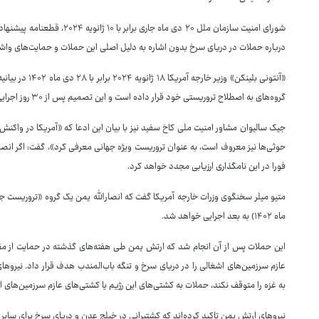
درباره حملات در دریای سرخ بدون اشاره به دلیل اصلی این حملات و حمایت‌های واشنگ
«آنتونی بلینکن» 
گروه‌های به اصطلاح تروریستی خود قرار داده است و این تصمیم پس از ۳۰ روز اجرایی می‌شود.
جیک سالیوان مشاور امنیت ملی کاخ سفید نیز با بیان این ادعا که «آمریکا در واکنش 
حوثی‌ها نیز معروف است، به عنوان تروریست ویژه جهانی معرفی کرد»، گفت: اگر انصا
فورا در این نامگذاری ارزیابی مجدد خواهد کرد.
ماه ۱۴۰۲) به بعد اجرایی خواهد شد.
این حملات پس از آن انجام شد که ارتش یمن طی هفته‌های گذشته در حمایت از مق
عازم سرزمین‌های اشغالی را در دریای سرخ و تنگه باب‌المندب هدف قرار داد. نیروها
به غزه را متوقف نکند، حملات به کشتی‌های این رژیم یا کشتی‌های عازم سرزمین‌های ا
نیروهای ارتش یمن تاکید کرده‌اند که کشتیرانی در خیلج عدن و دریای سرخ برای سایر ک