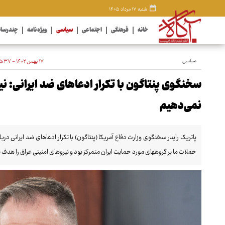
شنبه ۱۷ مرداد ۱۴۰۵
خانه
فرهنگی
اجتماعی
سیاسی
ویژه نامه
چندرسان
سیاسی
۱۷ بهمن ۱۴۰۲ - ۱۵:۳۷
سخنگوی پنتاگون با تکرار ادعاهای ضد ایرانی: نی
نمی‌دهیم
پاتریک رایدر سخنگوی وزارت دفاع آمریکا (پنتاگون) با تکرار ادعاهای ضد ایرانی د
حملات ما بر گروههای مورد حمایت ایران متمرکز بود و نیروهای امنیتی عراق را هدف ق