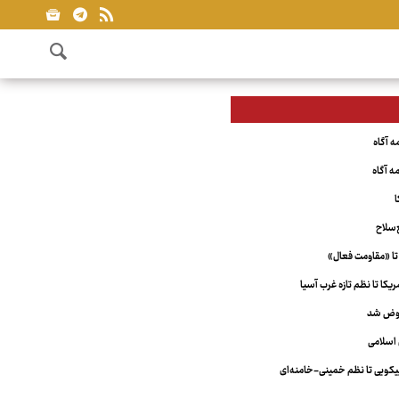
ا
‌سلاح
تا «مقاومت فعال»
کا تا نظم تازه غرب آسیا
عوض شد
اسلامی
ویی تا نظم خمینی-خامنه‌ای