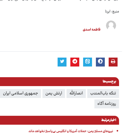
منبع: ایرنا
فاطمه اسدی
برچسب‌ها
تنگه باب‌المندب
انصارالله
ارتش یمن
جمهوری اسلامی ایران
روزنامه آگاه
اخبار مرتبط
نیروهای مسلح یمن: حملات آمریکا و انگلیس بی‌پاسخ نخواهد ماند