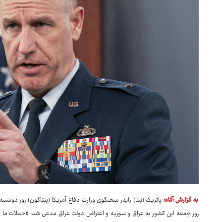
به گزارش آگاه:
پاتریک (پت) رایدر سخنگوی وزارت دفاع آمریکا (پنتاگون) روز دوشن
روز جمعه این کشور به عراق و سوریه و اعتراض دولت عراق مدعی شد: «حملات ما عمدت