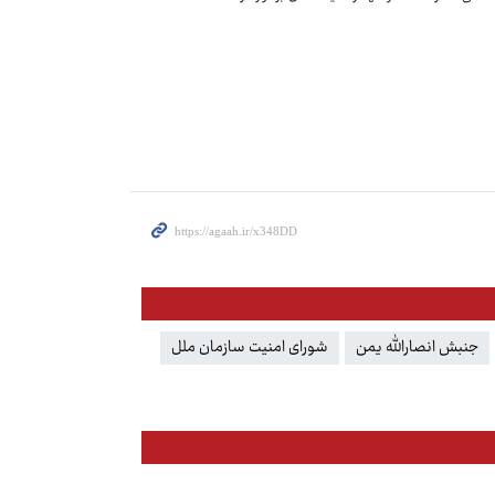
جنبش انصارالله یمن
شورای امنیت سازمان ملل