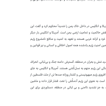
کا و انگلیس در داخل خاک یمن را شدیداً محکوم کرد و گفت: این
 نقض حاکمیت و تمامیت ارضی یمن است. آمریکا و انگلیس بار دیگر
غزه و کرانه غربی هستند و تعهد به امنیت و منافع نامشروع رژیم
تأمین امنیت رژیم یادشده همه اصول اخلاقی و انسانی و نیز قوانین و
ید تنش و بحران در منطقه، گسترش دامنه جنگ و بی‌ثباتی، انحراف
گی این رژیم متهم به نسل‌کُشی هستند. آمریکا و انگلیس به جای
 افروزی رژیم صهیونیستی و کشتار روزانه صدها تن از ملت فلسطین از
ست به نحوی این رژیم آدمکُش را تحت فشار قرار داده و ماشین
، به جز تشدید ناامنی و بی ثباتی در منطقه، دستاوردی برای این