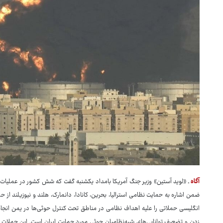
آگاه
ـ «لوید آستین» وزیر جنگ آمریکا بامداد یکشنبه گفت که شش کشور در عملیات 
ضمن اشاره به حمایت نظامی استرالیا، بحرین، کانادا، دانمارک، هلند و نیوزیلند از 
انگلیسی حملاتی را علیه اهداف نظامی در مناطق تحت کنترل حوثی‌ها در یمن انجا