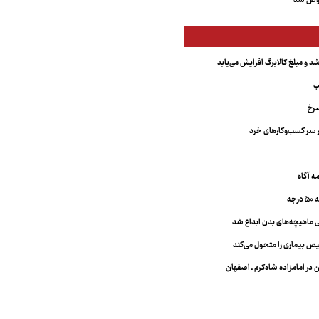
عوض شد
د و مبلغ کالابرگ افزایش می‌یابد
ب
سرخ
 سر کسب‌وکارهای خرد
جه
ماهیچه‌های بدن ابداع شد
 بیماری را متحول می‌کند
 در امامزاده شاه‌کرم ـ اصفهان