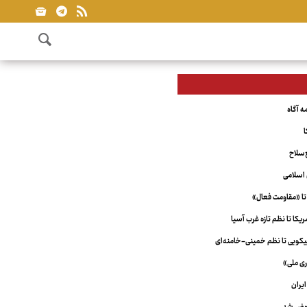
ا
‌سلاح
اسلامی
تا «مقاومت فعال»
کا تا نظم تازه غرب آسیا
ویی تا نظم خمینی-خامنه‌ای
ری ملی»
یران