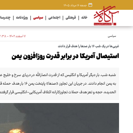
جمعه ۱۶ مرداد ۱۴۰۵
خانه
فرهنگی
اجتماعی
سیاسی
ویژه نامه
چندرسان
سیاسی
۷ اسفند ۱۴۰۲ - ۱۲:۳۸
غربی‌ها در یک شب ۱۶ بار صنعا را هدف قرار دادند
استیصال آمریکا در برابر قدرت روزافزون یمن
شنبه شب، بار دیگر آمریکا و انگلیس که از قدرت انصارالله در دریای سرخ و خلیج عد
به یمن انجام دادند. در جریان
الحدیده، حجه و تعز هدف حملات تجاوزکارانه ائتلاف آمریکایی-انگلیسی قرار گرفتند