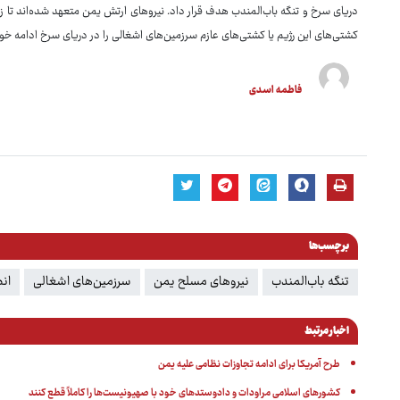
دریای سرخ و تنگه باب‌المندب هدف قرار داد. نیروهای ارتش یمن متعهد شده‌اند تا ز
کشتی‌های این رژیم یا کشتی‌های عازم سرزمین‌های اشغالی را در دریای سرخ ادامه خوا
فاطمه اسدی
برچسب‌ها
تنگه باب‌المندب
نیروهای مسلح یمن
سرزمین‌های اشغالی
انص
اخبار مرتبط
طرح آمریکا برای ادامه تجاوزات نظامی علیه یمن
کشورهای اسلامی مراودات و دادوستدهای خود با صهیونیست‌ها را کاملاً قطع کنند