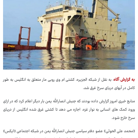
به گزارش آگاه
: به نقل از شبکه الجزیره، کشتی ام وی روبی مار متعلق به انگلیس به طور
کامل در آبهای دریای سرخ غرق شد.
منابع خبری امروز گزارش داده بودند که جنبش انصارالله یمن بار دیگر اعلام کرد که در ازای
ورود کمک های انسانی به نوار غزه، اجازه می دهد تا کشتی غرق شده انگلیس از دریای
سرخ خارج شود.
«محمد علی الحوثی» عضو دفتر سیاسی جنبش انصارالله یمن در شبکه اجتماعی «ایکس»