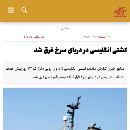
سیاسی
۱۲ اسفند ۱۴۰۲ - ۲۱:۱۴
کد مطلب:
۲٬۵۷۹
کشتی انگلیسی در دریای سرخ غرق شد
منابع خبری گزارش دادند: کشتی انگلیسی «ام وی روبی مار» که ۱۳ روز پیش هدف
حمله ارتش یمن در دریای سرخ قرار گرفته بود، بطور کامل غرق شد.