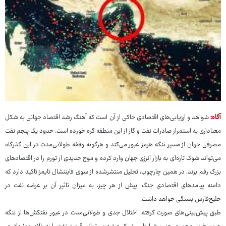
آگاه:
شواهد و ارزیابی‌های اقتصادی حاکی از آن است که آهنگ رشد اقتصاد جهانی به شکل
معناداری به استمرار صادرات نفت و گاز از این منطقه گره خورده است. حدود یک پنجم نفت
مصرفی جهان از مسیر تنگه هرمز عبور می‌کند و هرگونه وقفه طولانی‌مدت در این گذرگاه
می‌تواند شوک تازه‌ای به بازار انرژی جهان وارد کرده و موج جدیدی از تورم را در اقتصادهای
بزرگ رقم بزند. در همین چارچوب، تحلیل منتشرشده از سوی فایننشال تایمز تاکید دارد که
دامنه پیامدهای اقتصادی جنگ، پیش از هر چیز، به میزان تاثیر آن بر عرضه نفت در
خلیج‌فارس بستگی خواهد داشت.
طبق پیش‌بینی‌های صورت گرفته، اختلال جدی و طولانی‌مدت در عبور نفتکش‌ها از تنگه