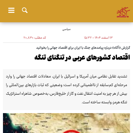
سیاسی
۱۳ اسفند ۱۴۰۴ - ۱۵:۳۲
کد مطلب:
۲۰٬۸۳۰
گزارش «آگاه» درباره پیامدهای جنگ با ایران برای اقتصاد جهانی را بخوانید
اقتصاد کشورهای عربی در تنگنای تنگه
تشدید تقابل نظامی میان آمریکا و اسرائیل با ایران، معادلات اقتصاد جهانی را وارد
مرحله‌ای کم‌سابقه از نااطمینانی کرده است؛ وضعیتی که ثبات بازارهای بین‌المللی را
بیش از هر چیز به امنیت انتقال نفت و گاز از خلیج‌فارس، به‌خصوص شاهراه استراتژیک
تنگه هرمز، وابسته ساخته است.