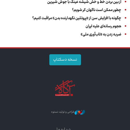
از بین بردن خط و خش شیشه عینک با جوش شیرین
چطور ممکن است ناگهان کر شویم؟
چگونه با افزایش سن از «پروتئین نگهدارنده بدن» مراقبت کنیم؟
هجوم رسانه‌ای علیه ایران
ضربه زدن به «تاب‌آوری ملی»
نسخه دسکتاپ
طراحی و تولید: نستوه
درباره ما