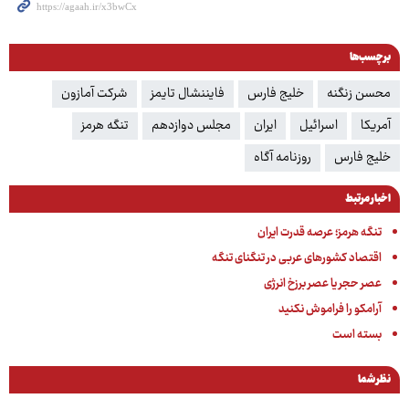
برچسب‌ها
محسن زنگنه
خلیج فارس
فایننشال تایمز
شرکت آمازون
آمریکا
اسرائیل
ایران
مجلس دوازدهم
تنگه هرمز
خلیج فارس‌
روزنامه آگاه
اخبار مرتبط
تنگه هرمز؛ عرصه قدرت ایران
اقتصاد کشورهای عربی در تنگنای تنگه
عصر حجر یا عصر برزخ انرژی
آرامکو را فراموش نکنید
بسته است
نظر شما