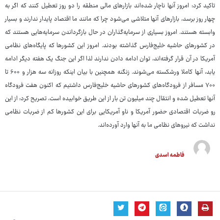
تاکید کرد: امروز آنها ناچار شده‌اند بازارهای مالی منطقه را دو روز تعطیل کنند که اگر به
چهار روز برسد، بازارهای آنها متلاشی می‌شود چرا که مانند ما اقتصاد پایدار ندارند و بسیار
وابسته هستند. امروز بسیاری از سرمایه‌گذاران در حال بازگرداندن سرمایه‌هایی هستند که
در کشورهای حاشیه خلیج‌فارس گذاشته بودند. امروز این کشورها که پایگاه‌های نظامی
آمریکا در آن قرار گرفته‌اند، توان ادامه دادن ندارند لذا اگر این جنگ یک هفته دیگر ادامه
یابد، آنها کاملا ورشکسته می‌شوند. زنگنه همچنین با بیان اینکه روزانه سه هزار و ۶۰۰ تا
۷۰۰ مسافر از فرودگاه‌های کشورهای حاشیه خلیج‌فارس داشتیم که اکنون هفت فرودگاه
آنها تعطیل شده و انتقال چند میلیون تن بار از این طریق خوابیده است، تصریح کرد: از این
رو ضربات اقتصادی حضور آمریکا و ناو آمریکایی برای این کشورها کم از ضربات نظامی
نداشت که نیروهای نظامی ما به آنها وارد آورده‌اند.
فاطمه اسدی