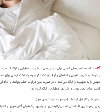
آگاه
: در ادامه توصیه‌های کلیدی برای ایمن بودن در شرایط اضطراری را ارائه کرده‌ایم.
با توجه به شرایط کنونی و احتمال وقوع حوادث ناگوار، رعایت نکات ایمنی برای ح
مهمی را به شهروندان ارائه می‌کنند تا در صورت بروز هرگونه خطر، بتوانند با آمادگ
کلیدی برای ایمن بودن در شرایط اضطراری را ارائه کرده‌ایم:
بستن شیر گاز قبل از خواب (در صورت سرد نبودن هوا)
یکی از مهم‌ترین اقداماتی که می‌توانید برای جلوگیری از گسترش آتش‌سوزی و انفجا