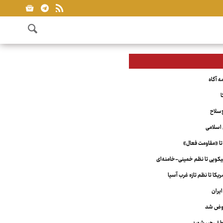
ا
‌سلاح
اسلامی
تا «مقاومت فعال»
ویی تا نظم خمینی-خامنه‌ای
کا تا نظم تازه غرب آسیا
یران
عوض شد