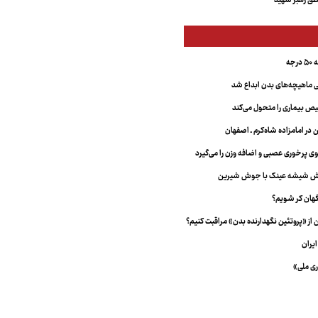
ق رهبر شهید
جه
ماهیچه‌های بدن ابداع شد
 بیماری را متحول می‌کند
 در امامزاده شاه‌کرم ـ اصفهان
خش شیشه عینک با جوش شیرین
هان کر شویم؟
از «پروتئین نگهدارنده بدن» مراقبت کنیم؟
یران
ری ملی»