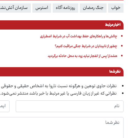
خواب
جنگ رمضان
روزنامه آگاه
استرس
سازمان آتش‌نشا
اخبار مرتبط
چالش‌ها و راهکارهای حفظ بهداشت آب در شرایط اضطراری
چطور از نابینایان در شرایط جنگی مراقبت کنیم؟
هشدار! پس از انفجار نباید زود به محل حادثه برگردید
نظر شما
نظرات حاوی توهین و هرگونه نسبت ناروا به اشخاص حقیقی و حقوقی 
نظراتی که غیر از زبان فارسی یا غیر مرتبط با خبر باشد منتشر نمی‌شود.