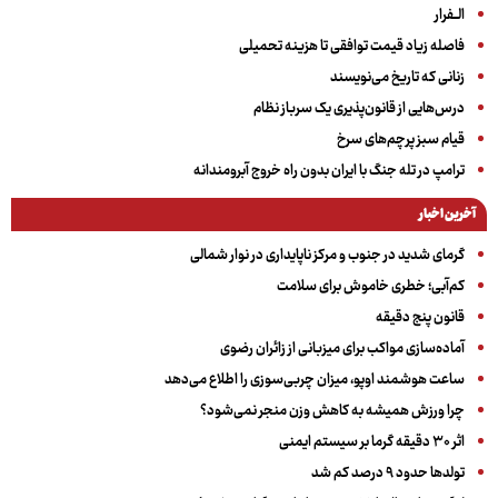
الــفرار
فاصله زیاد قیمت توافقی تا هزینه تحمیلی
زنانی که تاریخ می‌نویسند
درس‌هایی از قانون‌پذیری یک سرباز نظام
قیام سبز پرچم‌های سرخ
ترامپ در تله جنگ با ایران بدون راه خروج آبرومندانه
آخرین اخبار
گرمای شدید در جنوب و مرکز ناپایداری در نوار شمالی
کم‌آبی؛ خطری خاموش برای سلامت
قانون پنج دقیقه
آماده‌سازی مواکب برای میزبانی از زائران رضوی
ساعت هوشمند اوپو، میزان چربی‌سوزی را اطلاع می‌دهد
چرا ورزش همیشه به کاهش وزن منجر نمی‌شود؟
اثر ۳۰ دقیقه گرما بر سیستم ایمنی
تولدها حدود ۹ درصد کم شد