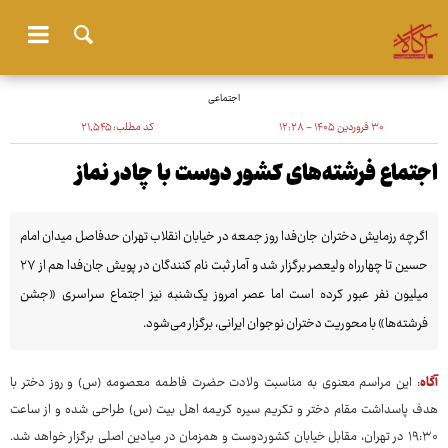
اجتماعی
۳۰ فروردین ۱۴۰۵ - ۱۲:۲۸
کد مطلب:
۲۱٬۵۴۵
اجتماع فرشته‌های کشور دوست با چادر نماز
اگرچه رزمایش دختران جان‌فدا روز جمعه در خیابان انقلاب تهران حدفاصل میدان امام
حسین تا چهارراه ولیعصر برگزار شد و آمار ثبت نام کنندگان در پویش جان‌فدا هم از ۲۷
میلیون نفر عبور کرده است اما عصر امروز یک‌شنبه نیز اجتماع سراسری «جشن
فرشته‌ها» با محوریت دختران نوجوان ایرانی، برگزار می‌شود.
آگاه
: این مراسم معنوی به مناسبت ولادت حضرت فاطمه معصومه (س) و روز دختر با
هدف پاسداشت مقام دختر و تکریم سیره کریمه اهل بیت (س) طراحی شده و از ساعت
۱۹:۳۰ در تهران، مقابل خیابان کشوردوست و همزمان در میادین اصلی برگزار خواهد شد.