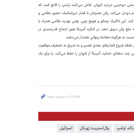
ی دوحزبی درباره تایوان، تلاش می‌کنند ترامپ را قانع کنند که
 هم دودل می‌کند. پکن همزمان با فشار دیپلماتیک، حضور نظامی و
ل کند. این تاکتیک چماق و هویج چین، یعنی تهدید نظامی همراه با
ه نفع پکن سوق دهد. در کنگره آمریکا هنوز اجماع قدرتمندی در
 نسبت به هرگونه معامله پنهانی هشدار می‌دهند.
وان نقطه شروع فشارهای بعدی تفسیر و به تدریج به تضعیف موقعیت
ن چند دهه‌ای حمایت آمریکا از تایوان را حفظ می‌کند، یا برای یک
الد ترامپ
وال‌استریت ژورنال
اسرائیل