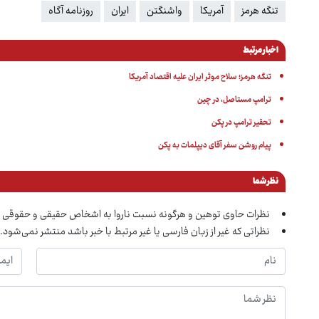
تنگه هرمز
آمریکا
واشنگتن
ایران
روزنامه آگاه
اخبار مرتبط
تنگه هرمز؛ سلاح موثر ایران علیه اقتصاد آمریکا
ترامپ مستاصل، در چین
تحقیر ترامپ در پکن
پیام روشن سفر آقای دیپلمات به پکن
نظر شما
نظرات حاوی توهین و هرگونه نسبت ناروا به اشخاص حقیقی و حقوقی 
نظراتی که غیر از زبان فارسی یا غیر مرتبط با خبر باشد منتشر نمی‌شود.