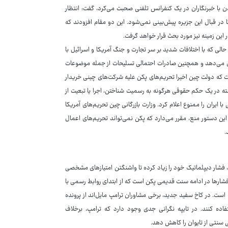
با خبرنگاران در یک کنفرانس تلفنی صحبت می‌کرد، گفت: انتظار
ا در قبال این جزیره پیش‌بینی نمی‌شود. این دو مقام افزودند که
این زمینه نیز مورد بحث قرار خواهد گرفت.
الی که با اختلافات شدید بر سر تجارت و جنگ آمریکا و اسرائیل با
ران می‌دهد و همچنین صادرات احتمالی تسلیحات از جمله موضوعات
ت که دولت چین اخیرا تحریم‌های پکن علیه شرکت‌های چینی خریدار
گذشته در یک حکم حقوقی هرگونه به رسمیت شناختن، اجرا یا تبعیت از
 ایران را ممنوع اعلام کرد. وزارت بازرگانی چین تحریم‌های آمریکا
ین دستور منع، مقرر می‌دارد که پکن نمی‌تواند تحریم‌های اعمال
.
 فشار دیپلماتیک خود را زیاد کرده تا واشنگتن امتیازهای مشخصی
فشارها در ادامه سنت قدیمی پکن است که از ابتدای روابط رسمی با
ست. در کاخ سفید جدید، برخی مشاوران ترامپ مایل‌اند از پرونده
ستفاده کنند. در تایپه نگرانی جدی وجود دارد که ترامپ، برخلاف
ی سنتی از تایوان را کاهش دهد.