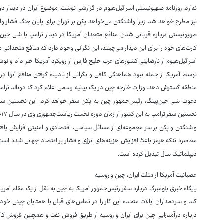
ندارد. روزنامه صهیونیستی اسرائیل‌هیوم در گزارشی نوشت: موضوع ایران در دیدار د
نیز مطرح خواهد شد، زیرا واشنگتن می‌خواهد پکن بر تهران برای پایان جنگ فشار وار
صهیونیستی درباره قربانی شدن منافع متحدان آمریکا در دیدار ترامپ با شی جین‌پ
کارت‌های خود را برای این دیدار می‌چینند، این نگرانی وجود دارد که منافع متحدانی م
اسرائیل‌هیوم از نارضایتی کشورهای عرب خلیج فارس از رویکرد آمریکا خبر داد و ن
توسط آمریکا از جمله نبود هماهنگی کافی و نگرانی از نادیده گرفتن منافع آنها در 
واشنگتن و پکن بر سر مجموعه‌ای از مسائل سیاسی، اقتصادی و امنیتی افزایش یافته
محاصره تنگه هرمز باعث افزایش هزینه‌های انرژی و فشار بر اقتصاد جهانی شده است. 
دیپلماتیک سال تبدیل کرده است.
عصبانیت آمریکا از مثلث ایران، چین و روسیه
پایگاه خبری بلومبرگ درباره سفر رئیس‌جمهور آمریکا به چین به نقل از یک مقام آمریک
کند و سردمداران ایالات‌ متحده این کار را در تماس‌های قبلی با همتایان چینی خود 
درباره درآمدزایی چین برای ایران و روسیه از طریق فروش نفت و همچنین فروش ک