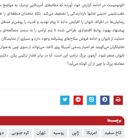
اکونومیست در ادامه گزارش خود آورده که مقام‌های آمریکایی نزدیک به مواضع سنت
عقب‌نشینی امنیتی نه‌تنها بازدارندگی را تضعیف می‌کند، بلکه متحدان منطقه‌ای را
رزمایش‌ها در اطراف تایوان را افزایش داده تا پیام تهدید و قدرت را روشن‌تر منتق
پیشنهاد بهبود روابط اقتصادی، طراحی شده تا تیم ترامپ را به سمت مصالحه‌ای ب
حمایت از تایوان و ادامه فروش سلاح‌های پیشرفته وجود دارد و بسیاری از نمایندگان
تحلیلگران می‌گویند هر امتیاز رسمی آمریکا روی کاغذ، می‌تواند از سوی چین به‌عن
تایوان منجر شود. آزمون بزرگ ترامپ این است: آیا در برابر فشار ترکیبی پکن، دکتری
معامله بزرگ با چین از آن کوتاه می‌آید؟
برچسب‌ها
کاخ سفید
امریکا
ژاپن
روسیه
تهران
کره جنوبی
دون