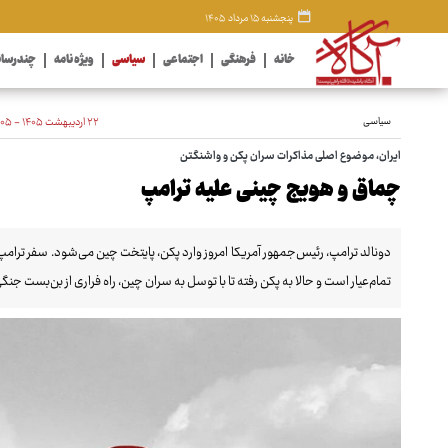
پنجشنبه ۱۵ مرداد ۱۴۰۵
خانه
فرهنگی
اجتماعی
سیاسی
ویژه نامه
چندرسان
سیاسی
۲۲ اردیبهشت ۱۴۰۵ - ۲۳:۰۵
ایران، موضوع اصلی مذاکرات سران پکن و واشنگتن
چماق و هویج چینی علیه ترامپ
دونالد ترامپ، رئیس‌جمهور آمریکا امروز وارد پکن، پایتخت چین می‌شود. سفر ترام
تمام‌عیار است و حالا به پکن رفته تا با توسل به سران چین، راه فراری از بن‌بست جن