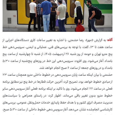
آگاه:
به گزارش «مهر»، رضا حشمتی، با اشاره به تغییر ساعات کاری دستگاه‌های اجرایی از
ساعت هفت تا ۱۳، گفت: با توجه به بررسی‌های فنی، عملیاتی و ایمنی، سرویس‌دهی خط
پنج مترو تهران و حومه از روز شنبه ۲۶ اردیبهشت ۱۴۰۵، از شنبه تا چهارشنبه از ساعت پنج
بامداد آغاز می‌شود. وی افزود: سرویس‌دهی این خط در روزهای پنج‌شنبه از ساعت ۵:۳۰
بامداد و در روزهای جمعه از ساعت ۶ صبح انجام خواهد شد.
حشمتی با بیان اینکه ساعت پایان سرویس‌دهی در خطوط داخلی مترو همچنان ساعت ۲۳
از مبادی خطوط خواهد بود، تصریح کرد: آخرین حرکت قطارها در خط پنج نیز مطابق برنامه
فعلی در ساعت ۲۲ انجام می‌شود. وی با تاکید بر اینکه برنامه فعلی آغاز سرویس‌دهی سایر
خطوط مترو بدون تغییر باقی می‌ماند، اظهار کرد: در راستای همراهی با سیاست‌های
مدیریت مصرف انرژی کشور و با هدف حفظ پایداری خدمات حمل‌ونقل عمومی، بررسی‌های
کارشناسی انجام‌شده نشان می‌دهد آغاز سرویس‌دهی خطوط داخلی از ساعت ۵:۳۰ صبح،