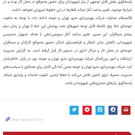
پاسخگوی بخش قابل‌ توجهی از نیاز شهروندان برای حضور به‌موقع در محل کار بوده و در
شرایط موجود، تغییر ساعت آغاز حرکت قطارها در این خطوط ضرورتی نخواهد داشت.
قائم‌مقام عملیات شرکت بهره‌برداری مترو تهران و حومه ادامه داد: با توجه به ماهیت
حومه‌ای خط پنج، فاصله قابل ‌توجه شهرهای تحت پوشش این خط تا تهران و زمان سفر
بیشتر مسافران این مسیر، تغییر ساعت آغاز سرویس‌دهی با هدف تسهیل دسترسی
شهروندان، کاهش زمان انتظار و فراهم‌سازی امکان حضور به‌موقع کارکنان و مسافران
حومه‌ای در محل کار و مراکز اداری در دستور کار قرار گرفته است. به گزارش مدیریت
ارتباطات و امور بین‌الملل شرکت بهره‌برداری مترو تهران و حومه، وی در پایان خاطرنشان
کرد: شرکت بهره‌برداری مترو تهران و حومه ضمن آمادگی کامل برای همکاری با سیاست‌های
مدیریت مصرف انرژی کشور، تلاش می‌کند با حفظ ایمنی، کیفیت خدمات و پایداری شبکه،
پاسخگوی نیازهای حمل‌ونقلی شهروندان باشد.