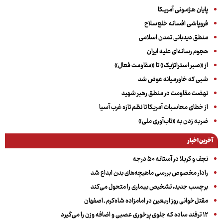
پایان هـژمـونی آمریـکا
فروپاشی افسانه خلع‌سلاح
منطق دیدبانی تمدن اسلامی
هجوم رسانه‌ای علیه ایران
از «صبر استراتژیک» تا «مقاومت فعال»
شبی که خاورمیانه عوض شد
نهضت مقاومت در منطق رهبر شهید
از خطای محاسبات آمریکا تا نظم تازه غرب آسیا
ضربه زدن به «تاب‌آوری ملی»
آخرین اخبار
نجف و کربلا در آستانه ۵۰ درجه
رادار مخصوص بررسی ماهیچه‌های بدن ابداع شد
برچسب جدید، تشخیص بیماری را متحول می‌کند
مقتل‌خوانی روز اربعین در امامزاده شاه‌کرم ـ اصفهان
۱۲ ترفند ساده که جلوی پرخوری عصبی و اضافه ‌وزن را می‌گیرد