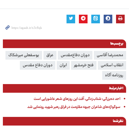
برچسب‌ها
محمدرضا آقاسی
دوران دفاع‌مقدس
عراق
یوسفعلی میرشکاک
انقلاب اسلامی
فتح خرمشهر
ایران
دوران دفاع مقدس
روزنامه آگاه
اخبار مرتبط
احد ده‌بزرگی: شتاب‌زدگی، آفت این روزهای شعر عاشورایی است
سوگواژه‌های شاعران جبهه مقاومت در فراق رهبر شهید رونمایی شد
نظر شما