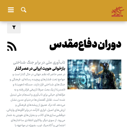
دوران دفاع‌مقدس
تاب‌آوری ملی در برابر جنگ شناختی
بازخوانی هویت ایرانی در عصر گذار
در عصر حاضر که نظم جهانی در حال گذار است و
جوامع تحت فشارهای پیچیده رسانه‌ای، فرهنگی و
جنگ‌های شناختی قرار دارند، مسئله «هویت» و
«تمدن» از یک بحث صرفا تاریخی فراتر رفته و به
مؤلفه‌ای حیاتی برای تاب‌آوری و انسجام ملی تبدیل
شده است. تقابل گفتمان‌ها در دنیای مدرن نشان
می‌دهد که درک عمیق از ریشه‌های فرهنگی و
ارزش‌های اصیل، ابزاری کارآمد در برابر الگوهای وارداتی،
دوقطبی‌سازی‌های کاذب و بحران‌های هویتی به شمار
می‌رود. از سوی دیگر، واکاوی انتقادی ساختارهای
اجتماعی و آکادمیک غرب، به‌ویژه در مواجهه با