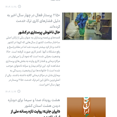
۱۴۰۴.۱۱.۲۸
۲۱۵۰ پرستار فعال در چهار سال اخیر به
دلیل فشارهای کاری ترک خدمت
کرده‌اند
حال ناخوش پرستاری در کشور
قصه‌های پرغصه پرستاران به عنوان یکی از ارکان اصلی
ساختار سلامت کشور از سال‌هایی که کرونا در کشور
تاخت و تاز کرد بیشتر شنیده شد اما در مقام پاسخ و
رفع مشکلات آنها، کمتر کاری صورت گرفته است. حالا
وضعیت بحرانی شده است که نمود آن را می‌توان در
مراکز درمانی و فشار کاری وارده به بخش‌های پرستاری
مشاهده کرد. این تراکم بیمار و سرانه نامتوازن موجب
شده است تا خانواده‌ها نیز از وضعیت رسیدگی به
بیماران‌شان در مراکز درمانی گلایه داشته باشند. یکی از
اصلی‌ترین دلایل این امر ترک خدمت ۲۱۵۰ پرستار در
چهار سال اخیر است.
۱۴۰۴.۱۱.۲۶
هشت رویداد صدا و سیما برای دوباره
دیدن هشت استان کشور
«ایران جان»؛ روایت تازه رسانه ملی از