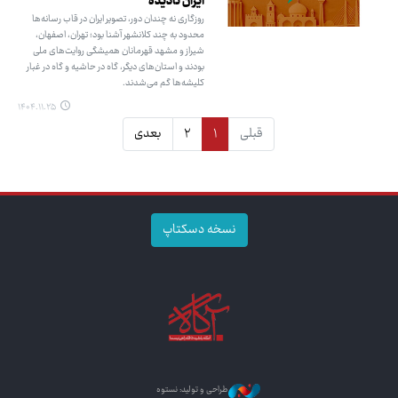
ایران نادیده
روزگاری نه چندان دور، تصویر ایران در قاب رسانه‌ها
محدود به چند کلانشهر آشنا بود؛ تهران، اصفهان،
شیراز و مشهد قهرمانان همیشگی روایت‌های ملی
بودند و استان‌های دیگر، گاه در حاشیه و گاه در غبار
کلیشه‌ها گم می‌شدند.
۱۴۰۴.۱۱.۲۵
قبلی
۱
۲
بعدی
نسخه دسکتاپ
طراحی و تولید: نستوه