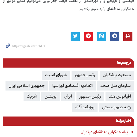
فرهنگی و تاریخی و با بهره‌مندی از نعمت قرابت جغرافیایی می‌توانیم مدلی موفق از
همگرایی منطقه‌ای را به‌تصویر بکشیم.
برچسب‌ها
مسعود پزشکیان
رئیس‌جمهور
شورای امنیت
سازمان ملل متحد
اتحادیه اقتصادی اوراسیا
جمهوری اسلامی ایران
اقیانوس هند
رئیس جمهور
ایران
بریکس
آمریکا
رژیم صهیونیستی
روزنامه آگاه
اخبار مرتبط
پیام همگرایی منطقه‌ای در تهران