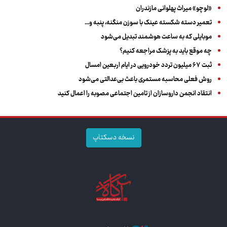
«لوچو» میراث پهلوانی مازندران
تعمیر دسته شکسته عینک با سوزن منگنه، پنبه و...
موبایلی که به ساعت هوشمند تبدیل می‌شود
چه موقع باید به پزشک مراجعه کنیم؟
ثبت ۶۷ میلیون تردد خودرویی در ایام اربعین امسال
روش فعلی محاسبه مستمری باعث بی‌عدالتی می‌شود
انتقاد انجمن داروسازان از تامین اجتماعی مصوبه را اعمال کنید
نسخه دسکتاپ