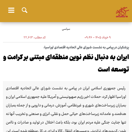
سیاسی
۹ خرداد ۱۴۰۵ - ۰۹:۴۶
کد مطلب:
۲۲٬۶۱۳
پزشکیان در پیامی به نشست شورای عالی اتحادیه اقتصادی اوراسیا:
ایران به دنبال نظم نوین منطقه‌ای مبتنی بر کرامت و
توسعه است
رئیس‌ جمهوری اسلامی ایران در پیامی به نشست شورای عالی اتحادیه اقتصادی
اوراسیا اظهار کرد: حملات اخیر رژیم صهیونیستی و آمریکا علیه جمهوری اسلامی ایران و
بمباران زیرساخت‌های شهری و غیرنظامی، آموزش، درمانی و دارویی و از جمله بمباران
هدفمند و عامدانه زیرساخت‌های حیاتی حمل و نقلی، انرژی و صنعتی و تخریب آنها نه
تنها جنایت جنگی علیه مردم ایران بود، بلکه باعث اختلال در تولید و صادرات و ناامن‌
شدن کریدورهای ترانزیتی و مسیرهای انتقال کالا و انرژی در کل منطقه شده است. این