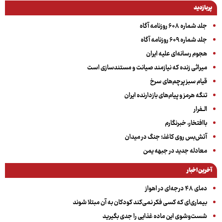
پربازدید
جلد شماره ۶۰۸ روزنامه آگاه
جلد شماره ۶۰۹ روزنامه آگاه
هجوم رسانه‌ای علیه ایران
میراثی زنده که نیازمند صیانت و مستندسازی است
قیام سبز پرچم‌های سرخ
تنگه هرمز و پیام‌های بازدارنده ایران
الــفرار
باافتخار، خبرنگارم
آتش‌بس روی کاغذ؛ جنگ در میدان
معادله جدید در جبهه یمن
آخرین اخبار
دمای ۴۸ درجه‌ای در اهواز
بیماری‌ای که کسی فکر نمی‌کند کودکان به آن مبتلا شوند
شست‌وشوی این ماده غذایی را جدی بگیرید