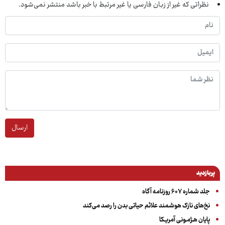
نظراتی که غیر از زبان فارسی یا غیر مرتبط با خبر باشد منتشر نمی‌شود.
ارسال
پربازدید
جلد شماره ۶۰۷ روزنامه آگاه
نخ‌های نازک هوشمند علائم حیاتی بدن را رصد می‌کند
پایان هـژمـونی آمریـکا