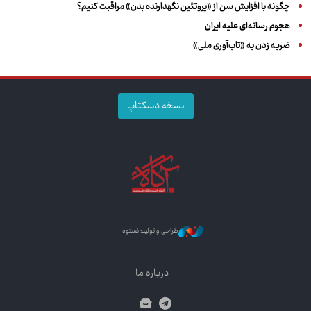
چگونه با افزایش سن از «پروتئین نگهدارنده بدن» مراقبت کنیم؟
هجوم رسانه‌ای علیه ایران
ضربه زدن به «تاب‌آوری ملی»
نسخه دسکتاپ
طراحی و تولید: نستوه
درباره ما