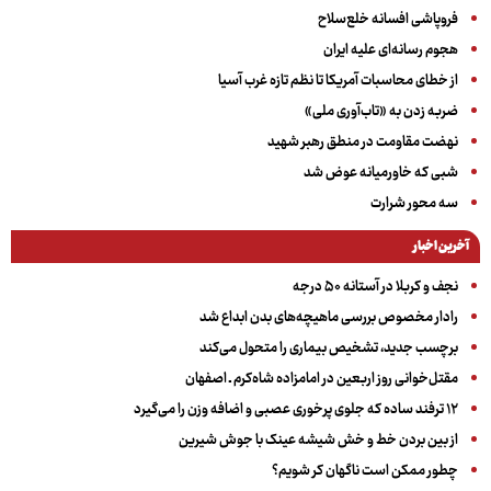
فروپاشی افسانه خلع‌سلاح
هجوم رسانه‌ای علیه ایران
از خطای محاسبات آمریکا تا نظم تازه غرب آسیا
ضربه زدن به «تاب‌آوری ملی»
نهضت مقاومت در منطق رهبر شهید
شبی که خاورمیانه عوض شد
سه‌ محور شرارت
آخرین اخبار
نجف و کربلا در آستانه ۵۰ درجه
رادار مخصوص بررسی ماهیچه‌های بدن ابداع شد
برچسب جدید، تشخیص بیماری را متحول می‌کند
مقتل‌خوانی روز اربعین در امامزاده شاه‌کرم ـ اصفهان
۱۲ ترفند ساده که جلوی پرخوری عصبی و اضافه ‌وزن را می‌گیرد
از بین بردن خط و خش شیشه عینک با جوش شیرین
چطور ممکن است ناگهان کر شویم؟