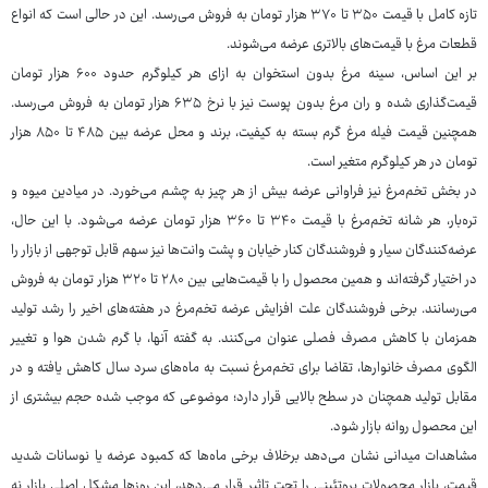
تازه کامل با قیمت ۳۵۰ تا ۳۷۰ هزار تومان به فروش می‌رسد. این در حالی است که انواع
قطعات مرغ با قیمت‌های بالاتری عرضه می‌شوند.
بر این اساس، سینه مرغ بدون استخوان به ازای هر کیلوگرم حدود ۶۰۰ هزار تومان
قیمت‌گذاری شده و ران مرغ بدون پوست نیز با نرخ ۶۳۵ هزار تومان به فروش می‌رسد.
همچنین قیمت فیله مرغ گرم بسته به کیفیت، برند و محل عرضه بین ۴۸۵ تا ۸۵۰ هزار
تومان در هر کیلوگرم متغیر است.
در بخش تخم‌مرغ نیز فراوانی عرضه بیش از هر چیز به چشم می‌خورد. در میادین میوه و
تره‌بار، هر شانه تخم‌مرغ با قیمت ۳۴۰ تا ۳۶۰ هزار تومان عرضه می‌شود. با این حال،
عرضه‌کنندگان سیار و فروشندگان کنار خیابان و پشت وانت‌ها نیز سهم قابل توجهی از بازار را
در اختیار گرفته‌اند و همین محصول را با قیمت‌هایی بین ۲۸۰ تا ۳۲۰ هزار تومان به فروش
می‌رسانند. برخی فروشندگان علت افزایش عرضه تخم‌مرغ در هفته‌های اخیر را رشد تولید
همزمان با کاهش مصرف فصلی عنوان می‌کنند. به گفته آنها، با گرم شدن هوا و تغییر
الگوی مصرف خانوارها، تقاضا برای تخم‌مرغ نسبت به ماه‌های سرد سال کاهش یافته و در
مقابل تولید همچنان در سطح بالایی قرار دارد؛ موضوعی که موجب شده حجم بیشتری از
این محصول روانه بازار شود.
مشاهدات میدانی نشان می‌دهد برخلاف برخی ماه‌ها که کمبود عرضه یا نوسانات شدید
قیمت، بازار محصولات پروتئینی را تحت تاثیر قرار می‌دهد، این روزها مشکل اصلی بازار نه