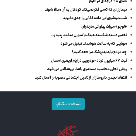
دمای ۴۸ درجه‌ای در اهواز
بیماری‌ای که کسی فکر نمی‌کند کودکان به آن مبتلا شوند
شست‌وشوی این ماده غذایی را جدی بگیرید
«لوچو» میراث پهلوانی مازندران
تعمیر دسته شکسته عینک با سوزن منگنه، پنبه و...
موبایلی که به ساعت هوشمند تبدیل می‌شود
چه موقع باید به پزشک مراجعه کنیم؟
ثبت ۶۷ میلیون تردد خودرویی در ایام اربعین امسال
روش فعلی محاسبه مستمری باعث بی‌عدالتی می‌شود
انتقاد انجمن داروسازان از تامین اجتماعی مصوبه را اعمال کنید
نسخه دسکتاپ