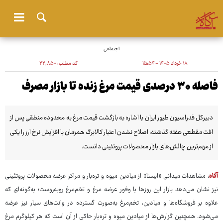
اجتماعی
۱۸ خرداد ۱۴۰۵ - ۱۵:۵۴
کد مطلب:
۲۲٬۸۵۰
فاصله ۳۰ درصدی قیمت مرغ زنده تا بازار مصرف
دبیرکل فدراسیون طیور ایران با اشاره به بازگشت قیمت مرغ به محدوده منطقی پس از
افت مقطعی هفته گذشته، اصلاح نشدن اعتبار کالابرگ همزمان با افزایش نرخ ارز را یکی
از مهم‌ترین چالش‌های بازار محصولات پروتئینی دانست.
آگاه
: مشاهدات میدانی «ایسنا» از میادین میوه و تره‌بار و مراکز عرضه محصولات پروتئینی
نیز نشان می‌دهد بازار این روزها با وفور عرضه مرغ و تخم‌مرغ روبه‌روست؛ به‌گونه‌ای که
علاوه بر فروشگاه‌ها و میادین، تخم‌مرغ به‌صورت گسترده در وانت‌های سیار نیز عرضه
می‌شود. همچنین گزارش‌ها از میادین میوه و تره‌بار حاکی از آن است که هر کیلوگرم مرغ