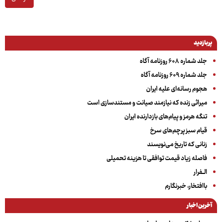
پربازدید
جلد شماره ۶۰۸ روزنامه آگاه
جلد شماره ۶۰۹ روزنامه آگاه
هجوم رسانه‌ای علیه ایران
میراثی زنده که نیازمند صیانت و مستندسازی است
تنگه هرمز و پیام‌های بازدارنده ایران
قیام سبز پرچم‌های سرخ
زنانی که تاریخ می‌نویسند
فاصله زیاد قیمت توافقی تا هزینه تحمیلی
الــفرار
باافتخار، خبرنگارم
آخرین اخبار