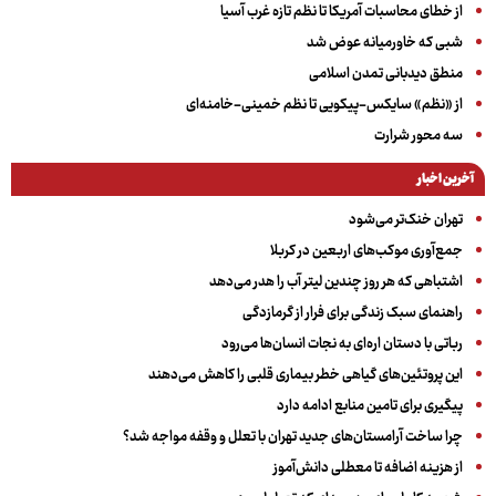
از خطای محاسبات آمریکا تا نظم تازه غرب آسیا
شبی که خاورمیانه عوض شد
منطق دیدبانی تمدن اسلامی
از «نظم» سایکس-پیکویی تا نظم خمینی-خامنه‌ای
سه‌ محور شرارت
آخرین اخبار
تهران خنک‌تر می‌شود
جمع‌آوری موکب‌های اربعین در کربلا
اشتباهی که هر روز چندین لیتر آب را هدر می‌دهد
راهنمای سبک زندگی برای فرار از گرمازدگی
رباتی با دستان اره‌ای به نجات انسان‌ها می‌رود
این پروتئین‌های گیاهی خطر بیماری قلبی را کاهش می‌دهند
پیگیری برای تامین منابع ادامه دارد
چرا ساخت آرامستان‌های جدید تهران با تعلل و وقفه مواجه شد؟
از هزینه اضافه تا معطلی دانش‌آموز