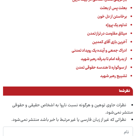
بعثت پس از بعثت
برخاستن از دل خون
تداوم یک پروژه
میثاق مقاومت در تراز تمدن
آخرین بازی آقای کمدیـن
ادراک جمعی و آینده یک رویداد تمدنی
از بدرقه امام تا بدرقه رهبر شهید
از سوگواره تا هندسه حقوقی تمدن
تشییع رهبر شهید
نظر شما
نظرات حاوی توهین و هرگونه نسبت ناروا به اشخاص حقیقی و حقوقی
منتشر نمی‌شود.
نظراتی که غیر از زبان فارسی یا غیر مرتبط با خبر باشد منتشر نمی‌شود.