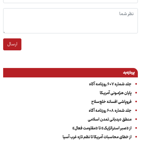
ارسال
پربازدید
جلد شماره ۶۰۷ روزنامه آگاه
پایان هـژمـونی آمریـکا
فروپاشی افسانه خلع‌سلاح
جلد شماره ۶۰۸ روزنامه آگاه
منطق دیدبانی تمدن اسلامی
از «صبر استراتژیک» تا «مقاومت فعال»
از خطای محاسبات آمریکا تا نظم تازه غرب آسیا