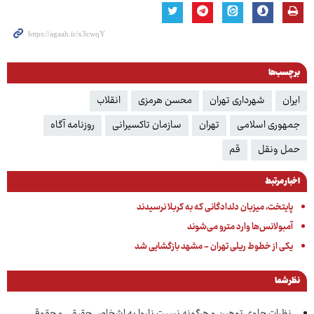
برچسب‌ها
ایران
شهرداری تهران
محسن هرمزی
انقلاب
جمهوری اسلامی
تهران
سازمان تاکسیرانی
روزنامه آگاه
حمل‌ ونقل
قم
اخبار مرتبط
پایتخت، میزبان دلدادگانی که به کربلا نرسیدند
آمبولانس‌ها وارد مترو می‌شوند
یکی از خطوط ریلی تهران - مشهد بازگشایی شد
نظر شما
نظرات حاوی توهین و هرگونه نسبت ناروا به اشخاص حقیقی و حقوقی