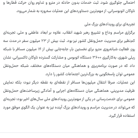
احتمالی جلوگیری شود. ثبت خدمات بدون حادثه در مترو و تداوم روان حرکت قطارها و
ناوگان اتوبوسرانی، از مهم‌ترین دستاوردهای این عملیات سه‌روزه به شمار می‌رود.
تجربه‌ای برای رویدادهای بزرگ ملی
برگزاری مراسم وداع و تشییع رهبر شهید انقلاب، علاوه بر ابعاد عاطفی و ملی، تجربه‌ای
کم‌نظیر برای مدیریت حمل‌ونقل کشور نیز بود. ثبت بیش از ۲۳ میلیون سفر در مدت سه
روز، فعالیت شبانه‌روزی مترو برای نخستین بار، جابه‌جایی بیش از ۱۴ میلیون مسافر با شبکه
ریلی شهری، به‌کارگیری ۳۶۰۰ دستگاه اتوبوس و مشارکت گسترده ناوگان تاکسیرانی، نشان
داد که در صورت برنامه‌ریزی و هماهنگی میان دستگاه‌های مختلف، شبکه حمل‌ونقل
عمومی توان پاسخگویی به بزرگ‌ترین اجتماعات کشور را دارد.
این عملیات، صرفا انتقال میلیون‌ها مسافر از نقطه‌ای به نقطه دیگر نبود؛ بلکه نمایش
ظرفیت مدیریتی، هماهنگی میان دستگاه‌های اجرایی و آمادگی زیرساخت‌های حمل‌ونقل
عمومی برای خدمت‌رسانی در یکی از مهم‌ترین رویدادهای ملی سال‌های اخیر بود؛ تجربه‌ای
که می‌تواند در مدیریت مراسم و رویدادهای بزرگ آینده نیز به عنوان یک الگوی موفق مورد
استفاده قرار گیرد.