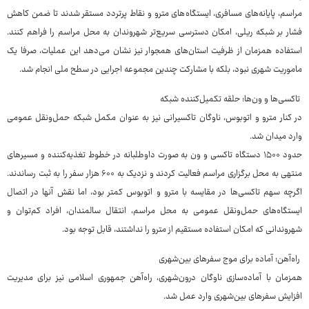
مراسم، پایانه‌های مسافری، ایستگاه‌های مترو و نقاط پرتردد مستقر شدند تا ضمن کاهش
فشار بر شبکه ریلی، امکان دسترسی سریع‌تر شهروندان به محل مراسم را فراهم کنند.
استفاده همزمان از ظرفیت استان‌های همجوار نیز نشان می‌دهد این عملیات، صرفا یک
ماموریت شهری نبود، بلکه با مشارکت چندین مجموعه اجرایی در سطح ملی انجام شد.
تاکسی‌ها و ون‌ها؛ حلقه تکمیل‌کننده شبکه
در کنار مترو و اتوبوس، ناوگان تاکسیرانی نیز به عنوان مکمل شبکه حمل‌ونقل عمومی
وارد میدان شد.
حدود ۱۵۰۰ دستگاه تاکسی و ون به صورت داوطلبانه در خطوط تغذیه‌کننده و مسیرهای
منتهی به محل برگزاری مراسم فعالیت کردند و نزدیک به ۶۰۰ هزار سفر را به ثبت رساندند.
اگرچه سهم تاکسی‌ها در مقایسه با مترو و اتوبوس کمتر بود، اما نقش آنها در اتصال
ایستگاه‌های حمل‌ونقل عمومی به محل مراسم، انتقال سالمندان، افراد کم‌توان و
شهروندانی که امکان استفاده مستقیم از مترو را نداشتند، قابل توجه بود.
راه‌آهن؛ آماده برای موج سفرهای بین‌شهری
همزمان با آماده‌سازی ناوگان درون‌شهری، راه‌آهن جمهوری اسلامی نیز برای مدیریت
افزایش سفرهای بین‌شهری وارد عمل شد.