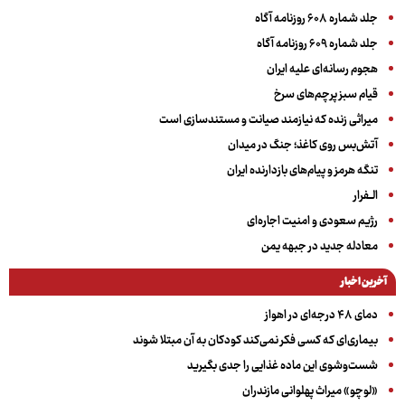
جلد شماره ۶۰۸ روزنامه آگاه
جلد شماره ۶۰۹ روزنامه آگاه
هجوم رسانه‌ای علیه ایران
قیام سبز پرچم‌های سرخ
میراثی زنده که نیازمند صیانت و مستندسازی است
آتش‌بس روی کاغذ؛ جنگ در میدان
تنگه هرمز و پیام‌های بازدارنده ایران
الــفرار
رژیم سعودی و امنیت اجاره‌ای
معادله جدید در جبهه یمن
آخرین اخبار
دمای ۴۸ درجه‌ای در اهواز
بیماری‌ای که کسی فکر نمی‌کند کودکان به آن مبتلا شوند
شست‌وشوی این ماده غذایی را جدی بگیرید
«لوچو» میراث پهلوانی مازندران