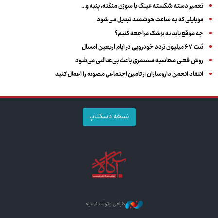
تعمیر دسته شکسته عینک با سوزن منگنه، پنبه و...
موبایلی که به ساعت هوشمند تبدیل می‌شود
چه موقع باید به پزشک مراجعه کنیم؟
ثبت ۶۷ میلیون تردد خودرویی در ایام اربعین امسال
روش فعلی محاسبه مستمری باعث بی‌عدالتی می‌شود
انتقاد انجمن داروسازان از تامین اجتماعی مصوبه را اعمال کنید
نسخه دسکتاپ
طراحی و تولید: نستوه