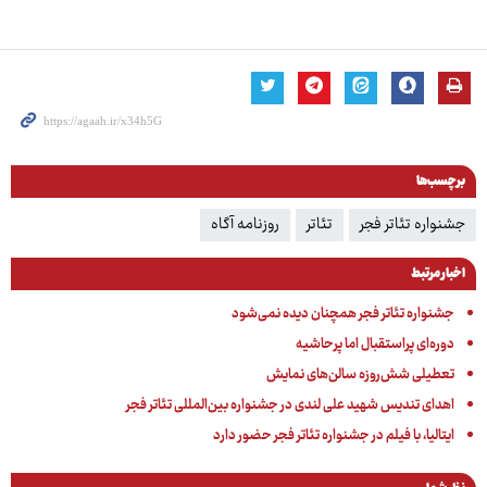
برچسب‌ها
جشنواره تئاتر فجر
تئاتر
روزنامه آگاه
اخبار مرتبط
جشنواره تئاتر فجر همچنان دیده نمی‌شود
دوره‌ای پراستقبال اما پرحاشیه
تعطیلی شش‌روزه سالن‌های نمایش
اهدای تندیس شهید علی لندی در جشنواره بین‌المللی تئاتر فجر
ایتالیا، با فیلم در جشنواره تئاتر فجر حضور دارد