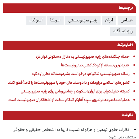
برچسب‌ها
حماس
ایران
رژیم صهیونیستی
آمریکا
اسرائیل
روزنامه آگاه
اخبار مرتبط
حمله جنگنده‌های رژیم صهیونیستی به منازل مسکونی نوار غزه
جدیدترین نسخه از کودک‌کشی صهیونیست‌ها
رسانه صهیونیستی: نتانیاهو درخواست بشردوستانه قطر را رد کرد
کشورهای اسلامی مراودات و دادوستدهای خود با صهیونیست‌ها را کاملاً قطع کنند
کمیته حقیقت‌یاب برای ایران؛ سکوت و چشم‌پوشی برای رژیم صهیونیستی
عملیات مقتدرانه فرامرزی سپاه آغازگر انتقام سخت از اشغالگران صهیونیست است
نظر شما
نظرات حاوی توهین و هرگونه نسبت ناروا به اشخاص حقیقی و حقوقی
منتشر نمی‌شود.