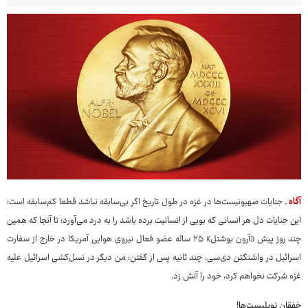
آگاه
ـ جنایات صهیونیست‌ها در غزه در طول تاریخ اگر بی‌سابقه نباشد قطعا کم‌سابقه است؛
این جنایات دل هر انسانی که بویی از انسانیت برده باشد را به درد می‌‎آورد؛ تا آنجا که همین
چند روز پیش «آرون بوشنل» ۲۵ ساله عضو فعال نیروی هوایی آمریکا در خارج از سفارت
اسرائیل در واشنگتن دی‌سی، چند ثانیه پس از گفتن: من دیگر در نسل‌کشی اسرائیل علیه
غزه شرکت نخواهم کرد، خود را آتش زد.
خفقان نوبلیست‌ها!