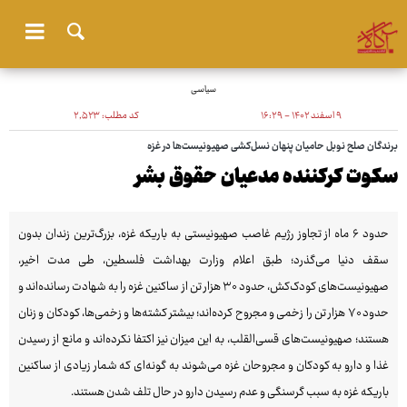
سیاسی
۹ اسفند ۱۴۰۲ - ۱۶:۲۹
کد مطلب:
۲٬۵۲۳
برندگان صلح نوبل حامیان پنهان نسل‌کشی صهیونیست‌ها در غزه
سکوت کرکننده مدعیان حقوق بشر
حدود ۶ ماه از تجاوز رژیم غاصب صهیونیستی به باریکه غزه، بزرگ‌ترین زندان بدون
سقف دنیا می‌گذرد؛ طبق اعلام وزارت بهداشت فلسطین، طی مدت اخیر،
صهیونیست‌های کودک‌کش، حدود ۳۰ هزار تن از ساکنین غزه را به شهادت رسانده‌اند و
حدود ۷۰ هزار تن را زخمی و مجروح کرده‌اند؛ بیشتر کشته‌ها و زخمی‌ها، کودکان و زنان
هستند؛ صهیونیست‌های قسی‌القلب، به این میزان نیز اکتفا نکرده‌اند و مانع از رسیدن
غذا و دارو به کودکان و مجروحان غزه می‌شوند به گونه‌ای که شمار زیادی از ساکنین
باریکه غزه به سبب گرسنگی و عدم رسیدن دارو در حال تلف شدن هستند.