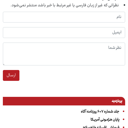
نظراتی که غیر از زبان فارسی یا غیر مرتبط با خبر باشد منتشر نمی‌شود.
ارسال
پربازدید
جلد شماره ۶۰۷ روزنامه آگاه
پایان هـژمـونی آمریـکا
فروپاشی افسانه خلع‌سلاح