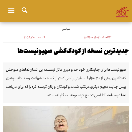
سیاسی
۱۳ اسفند ۱۴۰۲ - ۱۲:۴۶
کد مطلب:
۲٬۵۸۷
جدیدترین نسخه از کودک‌کشی صهیونیست‌ها
صهونیست‌ها برای جنایتکاری خود حد و مرزی قائل نیستند؛ این انسان‌نماهای متوحش
که تاکنون بیش از ۳۰ هزار فلسطینی را طی کمتر از ۶ ماه به شهادت رسانده‌اند چندی
پیش جنایت فجیع دیگری مرتکب شدند و کودکان و زنان گرسنه غزه را که برای دریافت
غذا در منطقه‌ النابلسی تجمع کرده بودند به گلوله بستند.