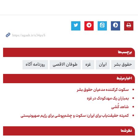
برچسب‌ها
حقوق بشر
ایران
غزه
طوفان الاقصی
روزنامه آگاه
اخبار مرتبط
سکوت کرکننده مدعیان حقوق بشر
بمباران یک مهدکودک در غزه
شاهد کُشی
کمیته حقیقت‌یاب برای ایران؛ سکوت و چشم‌پوشی برای رژیم صهیونیستی
نظر شما