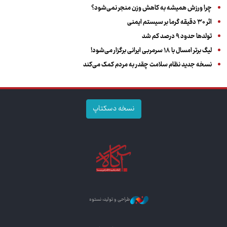
چرا ورزش همیشه به کاهش وزن منجر نمی‌شود؟
اثر ۳۰ دقیقه گرما بر سیستم ایمنی
تولدها حدود ۹ درصد کم شد
لیگ برتر امسال با ۱۸ سرمربی ایرانی برگزار می‌شود!
نسخه جدید نظام سلامت چقدر به مردم کمک می‌کند
نسخه دسکتاپ
طراحی و تولید: نستوه