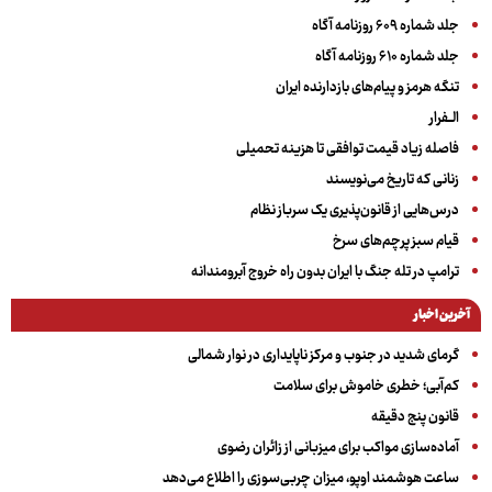
جلد شماره ۶۰۹ روزنامه آگاه
جلد شماره ۶۱۰ روزنامه آگاه
تنگه هرمز و پیام‌های بازدارنده ایران
الــفرار
فاصله زیاد قیمت توافقی تا هزینه تحمیلی
زنانی که تاریخ می‌نویسند
درس‌هایی از قانون‌پذیری یک سرباز نظام
قیام سبز پرچم‌های سرخ
ترامپ در تله جنگ با ایران بدون راه خروج آبرومندانه
آخرین اخبار
گرمای شدید در جنوب و مرکز ناپایداری در نوار شمالی
کم‌آبی؛ خطری خاموش برای سلامت
قانون پنج دقیقه
آماده‌سازی مواکب برای میزبانی از زائران رضوی
ساعت هوشمند اوپو، میزان چربی‌سوزی را اطلاع می‌دهد