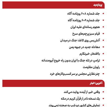
پربازدید
جلد شماره ۶۰۸ روزنامه آگاه
جلد شماره ۶۰۹ روزنامه آگاه
هجوم رسانه‌ای علیه ایران
قیام سبز پرچم‌های سرخ
آتش‌بس روی کاغذ؛ جنگ در میدان
معادله جدید در جبهه یمن
باافتخار، خبرنگارم
ترامپ در تله جنگ با ایران بدون راه خروج آبرومندانه
راویان مقاومت
چتر نظارتی مجلس بر سر کسب‌وکارهای خرد
آخرین اخبار
وقتی خبر، از آینده روایت می‌کند
یک نسخه نادر از قرآن کریم در مکه
نمایش‌های کشور دو شب به صحنه نمی‌روند