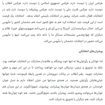
هرکس ایران را دوست دارد، هرکس جمهوری اسلامی را دوست دارد، هرکس انقلاب را
دوست دارد، هرکس قدرت ملی را دوست دارد، هرکس پیشرفت را دوست دارد باید در
انتخابات فعال باشد، شرکت پرشور در انتخابات بایستی انجام بدهد. انتخابات یک فرصت
است از این فرصت باید استفاده کرد هم به نفع کشور است هم دشمنان کشور را مأیوس
می‌کند. امثال سیاستمداران آمریکا و سی.آی.ای و نمی‌دانم صهیونیستهای خبیث ظالم و
دیگران که چهارچشمی نشسته‌اند مسائل ما را دانه دانه رصد می‌کنند اینها را مأیوس
می‌کند حضور در انتخابات دشمنان را مأیوس می‌کند.
پیشران‌های انتخاباتی
اما جوانان و رأی‌اولی‌ها نه تنها خود پیشگام و طلایه‌دار مشارکت در انتخابات خواهند بود،
بلکه به تشویق و ترغیب نزدیکان خود نیز خواهند پرداخت تا در این امر مهم و خطیر
مشارکت جویند. رهبر انقلاب در بیانات دیروزشان در همین رابطه فرمودند: شما جوانها
خیلی‌هایتان رأی‌اولی هستید. در همه‌ی میدانها من خیلی اعتقاد دارم به نسل جوان
خودمان، در همه‌ی میدان‌ها جوان‌ها پیشرانند، پیشروند، شوق‌انگیزند، در این میدان هم
جوان‌ها می‌توانند پیشرو باشند، پیشران باشند،‌ شوق‌آفرین باشند. هم خود جوان‌ها همه
شرکت کنند، هم دیگران را تشویق به شرکت کنند.