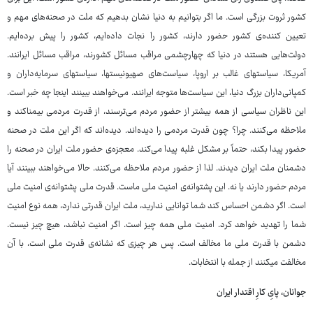
کشور ثروت بزرگی است. ما اگر بتوانیم به دنیا نشان بدهیم که ملت در صحنه‌های مهم و
تعیین کننده‌ی کشور حضور دارند، کشور را نجات داده‌ایم، کشور را پیش برده‌ایم.
دولت‌هایی هستند در دنیا که چهارچشمی مراقب مسائل کشورند، مراقب مسائل ایرانند.
آمریکا، سیاستهای غالب بر اروپا، سیاست‌های صهیونیستها، سیاستهای سرمایه‌داران و
کمپانی‌داران بزرگ دنیا، این سیاست‌ها متوجه ایرانند. می‌خواهند ببینند اینجا چه خبر است.
این ناظران سیاسی از همه بیشتر از حضور مردم می‌ترسند، از قدرت مردمی بیمناکند و
ملاحظه می‌کنند. چرا؟ چون قدرت مردمی را دیده‌اند. دیده‌اند که اگر این ملت در صحنه
حضور پیدا بکند، حتماً بر مشکل غلبه پیدا می‌کند. معجزه‌ی حضور ملت ایران در صحنه را
دشمنان ملت ایران دیدند. لذا از حضور مردم ملاحظه می‌کنند. حالا می‌خواهند ببینند آیا
مردم حضور دارند یا نه. این پشتوانه‌ی امنیت ملی ماست. قدرت ملی پشتوانه‌ی امنیت ملی
است. اگر دشمن احساس کند شما توانایی ندارید، ملت ایران قدرتی ندارد، همه نوع امنیت
شما را تهدید خواهد کرد. امنیت ملی همه چیز است. اگر امنیت نباشد، هیچ چیز نیست.
دشمن با قدرت ملی ما مخالف است. پس هر چیزی که نشانه‌ی قدرت ملی است، با آن
مخالفت میکنند از جمله با انتخابات.
جوانان، پایِ کارِ اقتدار ایران