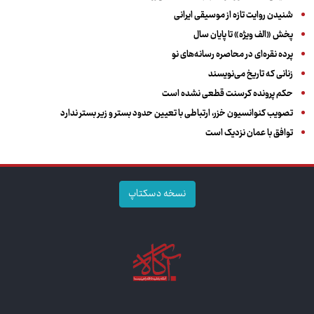
شنیدن روایت تازه از موسیقی ایرانی
پخش «الف ویژه» تا پایان سال
پرده نقره‌ای در محاصره رسانه‌های نو
زنانی که تاریخ می‌نویسند
حکم پرونده کرسنت قطعی نشده است
تصویب کنوانسیون خزر، ارتباطی با تعیین حدود بستر و زیر بستر ندارد
توافق با عمان نزدیک است
نسخه دسکتاپ