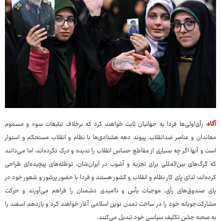
آگاه
: رأی‌اولی‌ها فردا به جهانیان ثابت خواهند کرد که برخلاف تبلیغات سوء و مسموم
معاندان و عناصر ضدانقلاب، پیوند دهه هشتادی‌ها با نظام و انقلاب مستحکم و استوار
است و آنها اگر چه بسیاری از مقاطع حساس انقلاب را ندیده و درک نکرده‌اند، اما می‌دانند
که گرگ‌های بین‌المللی برای تجزیه و آشوب در ایران‌شان، توطئه‌های پیچیده‌ای طراحی
کرده‌اند؛ لذای پای کار نظام و انقلاب و کشور هستند و فردا با حضور پرشور و شعور خود در
پای صندوق‌های رأی، موجبات یأس و ناامیدی دشمنان را فراهم می‌آورند و حرکت
مشارکت‌جویانه خود را در ساخت تمدن نوین اسلامی آغاز خواهند کرد و یازدهم اسفند را
به صحنه جشن تکلیف سیاسی خود تبدیل می‌کنند.