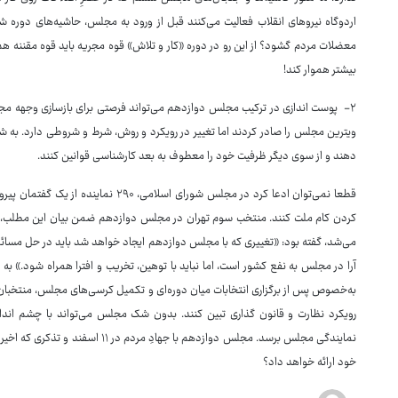
اردوگاه نیروهای انقلاب فعالیت می‌کنند قبل از ورود به مجلس، حاشیه‌های دوره ش
معضلات مردم گشود؟ از این رو در دوره «کار و تلاش» قوه مجریه باید قوه مقننه هم
بیشتر هموار کند!
۲- پوست اندازی در ترکیب مجلس دوازدهم می‌تواند فرصتی برای بازسازی وجهه مجلس
ویترین مجلس را صادر کردند اما تغییر در رویکرد و روش، شرط و شروطی دارد. به شر
دهند و از سوی دیگر ظرفیت خود را معطوف به بعد کارشناسی قوانین کنند.
قطعا نمی‌توان ادعا کرد در مجلس شورای اسلا
می‌شد، گفته بود: «تغییری که با مجلس دوازدهم ایجاد خواهد شد باید در حل مسائل
آرا در مجلس به نفع کشور است، اما نباید با توهین، تخریب و افترا همراه شود.» ب
رویکرد نظارت و قانون گذاری تبین کنند. بدون شک مجلس می‌تواند با چشم انداز
نمایندگی مجلس برسد. مجلس دوازدهم با ج
خود ارائه خواهد داد؟