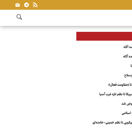
ا
‌سلاح
تا «مقاومت فعال»
کا تا نظم تازه غرب آسیا
عوض شد
اسلامی
ویی تا نظم خمینی-خامنه‌ای