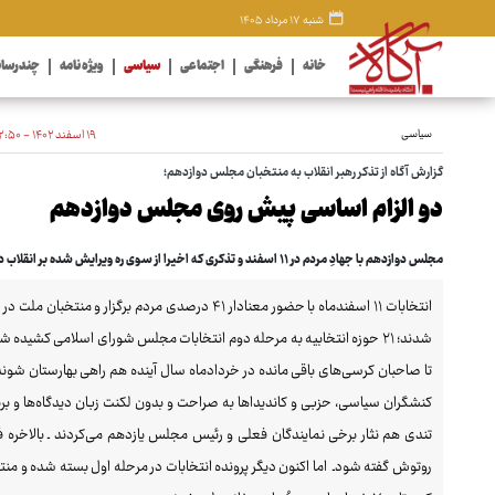
شنبه ۱۷ مرداد ۱۴۰۵
خانه
فرهنگی
اجتماعی
سیاسی
ویژه نامه
چندرسان
سیاسی
۱۹ اسفند ۱۴۰۲ - ۱۲:۵۰
گزارش آگاه از تذکر رهبر انقلاب به منتخبان مجلس دوازدهم؛
دو الزام اساسی پیش روی مجلس دوازدهم
مجلس دوازدهم با جهادِ مردم در ۱۱ اسفند و تذکری که اخیرا از سوی ره ویرایش شده بر انقلاب دریافت کرده‌اند، چه کارنامه‌ای از خود ارائه خواهد داد؟
انتخابات ۱۱ اسفندماه با حضور معنادار ۴۱ درصدی مرد
شدند؛ ۲۱ حوزه انتخابیه به مرحله دوم انتخابات مجلس شورای اسلامی کشیده ش
تا صاحبان کرسی‌های باقی مانده در خردادماه سال آینده هم راهی بهارستان شوند
کنشگران سیاسی، حزبی و کاندیداها به صراحت و بدون لکنت زبان دیدگاه‌ها و بر
تندی هم نثار برخی نمایندگان فعلی و رئیس مجلس یازدهم می‌کردند ـ بالاخره 
روتوش گفته شودـ اما اکنون دیگر پرونده انتخابات در مرحله اول بسته شده و منتخ