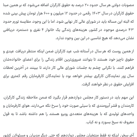
مصوبات دولتی هر سال حدود ۲۰ درصد به حقوق کارگران اضافه می‌شود که بر همین مبنا
حقوق کارگران در سال ۱۴۰۳ رقمی در حدود ۱۲ میلیون و ۶۰۰ هزار تومان پیش بینی شده
که البته این مساله باید در شورای عالی کار نهایی شود. اما با این وجود، مقایسه تورم حدود
۴۳ درصدی موجود در کشور، هزینه‌های زندگی یک خانوار ۴ نفری و دستمزد دریافتی
نشان می‌دهد که هیچ تناسبی در این بین وجود ندارد.
از همین روست که هر سال در آستانه شب عید کارگران ضمن اینکه منتظر دریافت عیدی و
حقوق ناچیز خود هستند تا بتوانند ضروری‌ترین اقلام زندگی را برای اعضای خانواده‌شان
فراهم کنند، با نگرانی چشم به جلسات شورای عالی کار دارند تا ببینند در آخرین لحظات
سال زور نمایندگان کارگری بیشتر خواهد بود یا نمایندگان کارفرمایان رقم کمتری برای
افزایش حقوق در نظر خواهند گرفت.
این مهم باید در دستور کار مجلس دوازدهم قرار بگیرد که ضمن ملاحظه زندگی کارگران،
کارمندان و قشر آبرومندی که با سیلی صورت خود را سرخ نگه می‌دارند، هوای کارفرمایان و
واحدهای تولیدی که با هزینه‌های متعددی روبرو هستند را هم داشته باشد تا به قول
معروف نه سیخ بسوزد و نه کباب.
آخر سخن اینکه نه فقط منتخبان مجلس دوازدهم که حتی دیگر مدیران و مسئولان کشور