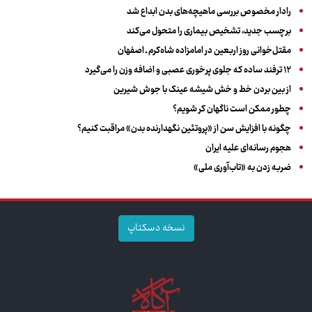
رادار مخصوص بررسی ماهیچه‌های بدن ابداع شد
برچسب جدید، تشخیص بیماری را متحول می‌کند
مقتل‌خوانی روز اربعین در امامزاده شاه‌کرم ـ اصفهان
۱۲ ترفند ساده که جلوی پرخوری عصبی و اضافه ‌وزن را می‌گیرد
از بین بردن خط و خش شیشه عینک با جوش شیرین
چطور ممکن است ناگهان کر شویم؟
چگونه با افزایش سن از «پروتئین نگهدارنده بدن» مراقبت کنیم؟
هجوم رسانه‌ای علیه ایران
ضربه زدن به «تاب‌آوری ملی»
نسخه دسکتاپ