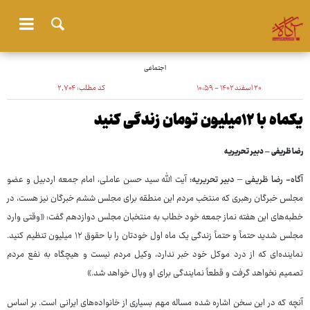
اجتماعی
۲۰ اسفند ۱۴۰۲ - ۱۰:۵۹
کد مطلب:
۲٬۷۰۴
یکماه با ۱۲میلیون تومان زندگی کنید
رضا ظریفی – دبیر تحریریه
آگاه
-
رضا ظریفی
–
دبیر تحریریه:
آیت ‌الله سید حسن عاملی، امام جمعه اردبیل و عضو
مجلس خبرگان رهبری که منتخب مردم این منطقه برای مجلس ششم خبرگان نیز هست، در
خطبه‌های این هفته نماز جمعه خود خطاب به منتخبان مجلس دوازدهم گفت: «وقتی وارد
مجلس شدید حتماً و حتماً زندگی یک ماه اول خودتان را با حقوق ۱۲ میلیون تنظیم کنید.
نماینده‌ای که از درد موکل خود خبر ندارد، وکیل مردم نیست و هیچگاه به نفع مردم
تصمیم نخواهد گرفت و قطعاً نمایندگی برای او وبال خواهد شد.»
آنچه که در این سخن اشاره شده مساله مهم بسیاری از خانواده‌های ایرانی است. بر اساس