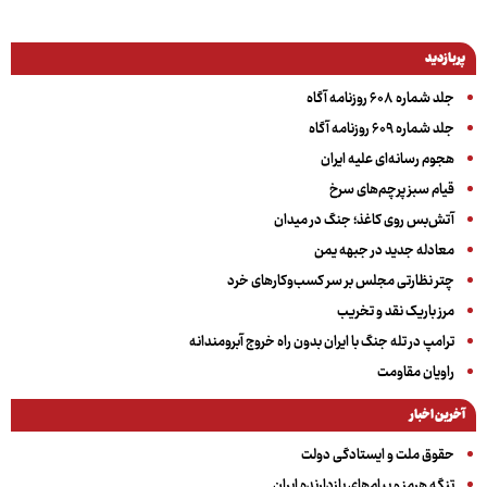
پربازدید
جلد شماره ۶۰۸ روزنامه آگاه
جلد شماره ۶۰۹ روزنامه آگاه
هجوم رسانه‌ای علیه ایران
قیام سبز پرچم‌های سرخ
آتش‌بس روی کاغذ؛ جنگ در میدان
معادله جدید در جبهه یمن
چتر نظارتی مجلس بر سر کسب‌وکارهای خرد
مرز باریک نقد و تخریب
ترامپ در تله جنگ با ایران بدون راه خروج آبرومندانه
راویان مقاومت
آخرین اخبار
حقوق ملت و ایستادگی دولت
تنگه هرمز و پیام‌های بازدارنده ایران