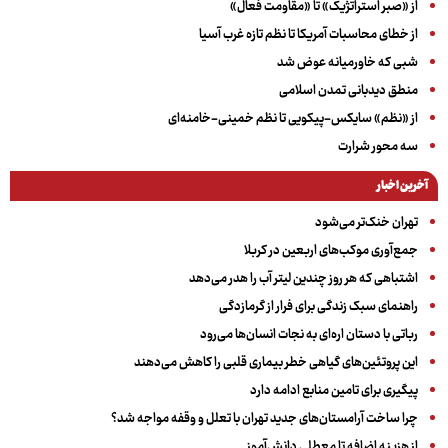
از «صبر استراتژیک» تا «مقاومت فعال»
از خطای محاسبات آمریکا تا نظم تازه غرب آسیا
شبی که خاورمیانه عوض شد
منطق دیدبانی تمدن اسلامی
از «نظم» سایکس-پیکویی تا نظم خمینی-خامنه‌ای
سه‌ محور شرارت
آخرین اخبار
تهران خنک‌تر می‌شود
جمع‌آوری موکب‌های اربعین در کربلا
اشتباهی که هر روز چندین لیتر آب را هدر می‌دهد
راهنمای سبک زندگی برای فرار از گرمازدگی
رباتی با دستان اره‌ای به نجات انسان‌ها می‌رود
این پروتئین‌های گیاهی خطر بیماری قلبی را کاهش می‌دهند
پیگیری برای تامین منابع ادامه دارد
چرا ساخت آرامستان‌های جدید تهران با تعلل و وقفه مواجه شد؟
از هزینه اضافه تا معطلی دانش‌آموز