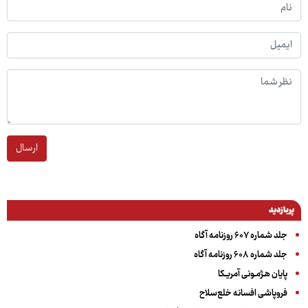
ارسال
پربازدید
جلد شماره ۶۰۷ روزنامه آگاه
جلد شماره ۶۰۸ روزنامه آگاه
پایان هـژمـونی آمریـکا
فروپاشی افسانه خلع‌سلاح