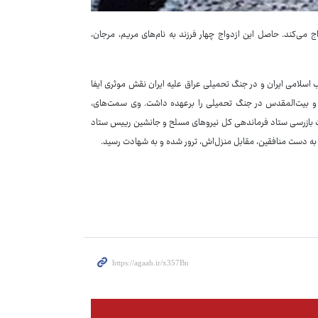
بوده که در سال۱۳۵۰ با شهید صیاد ازدواج می‌کند. حاصل این ازدواج چهار فرزند به نام‌های مریم، مرجان،
 اسلامی ایران و در جنگ تحمیلی عراق علیه ایران نقش موثری ایفا
ین و بیت‌المقدس در جنگ تحمیلی را برعهده داشت. وی سمت‌های،
 بازرسی ستاد فرماندهی کل نیروهای مسلح و جانشین رییس ستاد