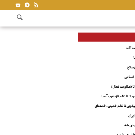
ا
‌سلاح
اسلامی
تا «مقاومت فعال»
کا تا نظم تازه غرب آسیا
ویی تا نظم خمینی-خامنه‌ای
یران
عوض شد