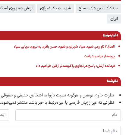
ستاد کل نیروهای مسلح
شهید صیاد شیرازی
ارتش جمهوری اسلامی
ایران
اخبار مرتبط
الحاق ۲ ناو رزمی شهید صیاد شیرازی و شهید حسن باقری به نیروی دریایی سپاه
پرچمدار جهاد و شهادت
فرمانده ارتش: پاسخ هر تجاوزی را کوبنده‌تر از قبل خواهیم داد
نظر شما
نظرات حاوی توهین و هرگونه نسبت ناروا به اشخاص حقیقی و حقوقی 
نظراتی که غیر از زبان فارسی یا غیر مرتبط با خبر باشد منتشر نمی‌شود.