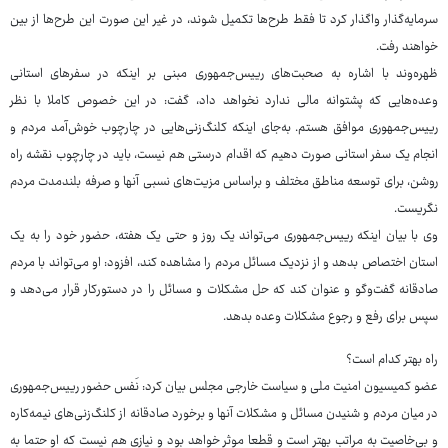
سرمایه‌گذار واگذار کرد تا فقط طرح‌ها تکمیل شوند، در غیر این صورت این‌ طرح‌ها از بین
خواهند رفت.
ظهره‌وند با اشاره به صحبت‌های رییس‌جمهوری مبنی بر اینکه در سفرهای استانی
وعده‌هایی که پشتوانه مالی ندارد نخواهد داد، گفت: در این خصوص کاملا با نظر
رییس‌جمهوری موافق هستم. به‌جای اینکه کلنگ‌زنی‌هایی در چارچوب خوش‌آمد مردم و
انجام یک سفر استانی صورت دهیم که اقدام درستی هم نیست، باید در چارچوب نقشه راه
روشن، برای توسعه مناطق مختلف و براساس مزیت‌های نسبی آنها و صرفه بلندمدت مردم
نگریست.
وی با بیان اینکه رییس‌جمهوری می‌تواند یک روز و حتی یک هفته، حضور خود را به یک
استان اختصاص بدهد و از نزدیک مسائل مردم را مشاهده کند، افزود: او می‌تواند با مردم
صادقانه گفت‌وگو و عنوان کند که حل مشکلات و مسائل را در دستورکار قرار می‌دهد و
سپس برای رفع و رجوع مشکلات وعده بدهد.
راه بهتر کدام است؟
عضو کمیسیون امنیت ملی و سیاست خارجی مجلس بیان کرد: نَفس حضور رییس‌جمهوری
در میان مردم و شنیدن مسائل و مشکلات آنها و برخورد صادقانه از کلنگ‌زنی‌های نیمه‌کاره
و بی‌خاصیت به مراتب بهتر است و قطعا موثر خواهد بود و نیازی هم نیست که او حتما به