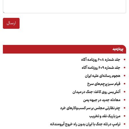
ارسال
پربازدید
جلد شماره ۶۰۸ روزنامه آگاه
جلد شماره ۶۰۹ روزنامه آگاه
هجوم رسانه‌ای علیه ایران
قیام سبز پرچم‌های سرخ
آتش‌بس روی کاغذ؛ جنگ در میدان
معادله جدید در جبهه یمن
چتر نظارتی مجلس بر سر کسب‌وکارهای خرد
مرز باریک نقد و تخریب
ترامپ در تله جنگ با ایران بدون راه خروج آبرومندانه