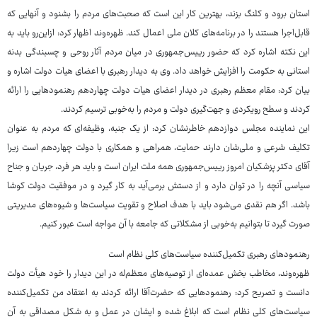
استان برود و کلنگ بزند، بهترین کار این است که صحبت‌های مردم را بشنود و آنهایی که
قابل‌اجرا هستند را در برنامه‌های کلان ملی اعمال کند. ظهره‌وند اظهار کرد: ازاین‌رو باید به
این نکته اشاره کرد که حضور رییس‌جمهوری در میان مردم آثار روحی و چسبندگی بدنه
استانی به حکومت را افزایش خواهد داد. وی به دیدار رهبری با اعضای هیات دولت اشاره و
بیان کرد: مقام معظم رهبری در دیدار اعضای هیات دولت چهاردهم رهنمودهایی را ارائه
کردند و سطح رویکردی و جهت‌گیری دولت و مردم را به‌خوبی ترسیم کردند.
این نماینده مجلس دوازدهم خاطرنشان کرد: از یک جنبه، وظیفه‌ای که مردم به عنوان
تکلیف شرعی و ملی‌شان دارند حمایت، همراهی و همکاری با دولت چهاردهم است زیرا
آقای دکتر پزشکیان امروز رییس‌جمهوری همه ملت ایران است و باید هر فرد، جریان و جناح
سیاسی آنچه را در توان دارد و از دستش برمی‌آید به کار گیرد و در موفقیت دولت کوشا
باشد. اگر هم نقدی می‌شود باید با هدف اصلاح و تقویت سیاست‌ها و شیوه‌های مدیریتی
صورت گیرد تا بتوانیم به‌خوبی از مشکلاتی که جامعه با آن مواجه است عبور کنیم.
رهنمودهای رهبری تکمیل‌کننده سیاست‌های کلی نظام است
ظهره‌وند، مخاطب بخش عمده‌ای از توصیه‌های معظم‌له در این دیدار را خود هیأت دولت
دانست و تصریح کرد: رهنمودهایی که حضرت‌آقا ارائه کردند به اعتقاد من تکمیل‌کننده
سیاست‌های کلی نظام است که ابلاغ شده و ایشان در عمل و به شکل مصداقی به آن