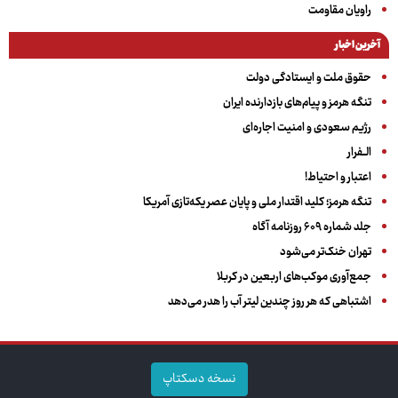
راویان مقاومت
آخرین اخبار
حقوق ملت و ایستادگی دولت
تنگه هرمز و پیام‌های بازدارنده ایران
رژیم سعودی و امنیت اجاره‌ای
الــفرار
اعتبار و احتیاط!
تنگه هرمز؛ کلید اقتدار ملی و پایان عصر یکه‌تازی آمریکا
جلد شماره ۶۰۹ روزنامه آگاه
تهران خنک‌تر می‌شود
جمع‌آوری موکب‌های اربعین در کربلا
اشتباهی که هر روز چندین لیتر آب را هدر می‌دهد
نسخه دسکتاپ