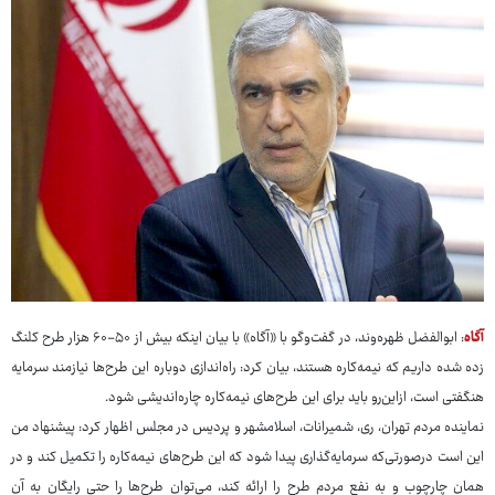
آگاه
: ابوالفضل ظهره‌وند، در گفت‌وگو با «آگاه» با بیان اینکه بیش از ۵۰-۶۰ هزار طرح کلنگ
زده شده داریم که نیمه‌کاره هستند، بیان کرد: راه‌اندازی دوباره این طرح‌ها نیازمند سرمایه
هنگفتی است، ازاین‌رو باید برای این طرح‌های نیمه‌کاره چاره‌اندیشی شود.
نماینده مردم تهران، ری، شمیرانات، اسلامشهر و پردیس در مجلس اظهار کرد: پیشنهاد من
این است درصورتی‌که سرمایه‌گذاری پیدا شود که این طرح‌های نیمه‌کاره را تکمیل کند و در
همان چارچوب و به نفع مردم طرح را ارائه کند، می‌توان طرح‌ها را حتی رایگان به آن