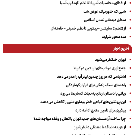
از خطای محاسبات آمریکا تا نظم تازه غرب آسیا
شبی که خاورمیانه عوض شد
منطق دیدبانی تمدن اسلامی
از «نظم» سایکس-پیکویی تا نظم خمینی-خامنه‌ای
سه‌ محور شرارت
آخرین اخبار
تهران خنک‌تر می‌شود
جمع‌آوری موکب‌های اربعین در کربلا
اشتباهی که هر روز چندین لیتر آب را هدر می‌دهد
راهنمای سبک زندگی برای فرار از گرمازدگی
رباتی با دستان اره‌ای به نجات انسان‌ها می‌رود
این پروتئین‌های گیاهی خطر بیماری قلبی را کاهش می‌دهند
پیگیری برای تامین منابع ادامه دارد
چرا ساخت آرامستان‌های جدید تهران با تعلل و وقفه مواجه شد؟
از هزینه اضافه تا معطلی دانش‌آموز