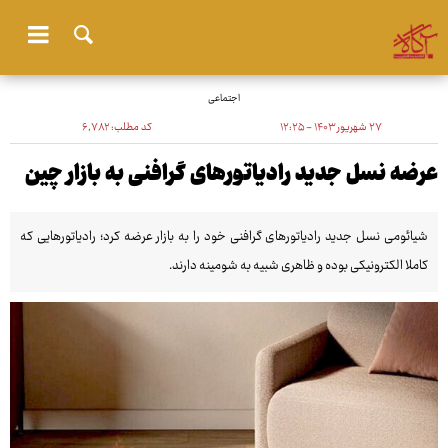
اجتماعی
۲۷ شهریور ۱۴۰۳ - ۱۲:۲۵
کد مطلب:
۶٬۷۸۲
عرضه نسل جدید رادیاتورهای گرافنی به بازار چین
شیائومی نسل جدید رادیاتورهای گرافنی خود را به بازار عرضه کرد؛ رادیاتورهایی که
کاملا الکترونیکی بوده و ظاهری شبیه به شومینه دارند.