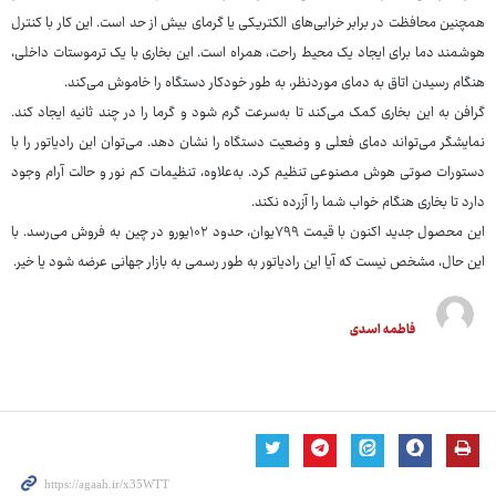
همچنین محافظت در برابر خرابی‌های الکتریکی یا گرمای بیش از حد است. این کار با کنترل
هوشمند دما برای ایجاد یک محیط راحت، همراه است. این بخاری با یک ترموستات داخلی،
هنگام رسیدن اتاق به دمای موردنظر، به طور خودکار دستگاه را خاموش می‌کند.
گرافن به این بخاری کمک می‌کند تا به‌سرعت گرم شود و گرما را در چند ثانیه ایجاد کند.
نمایشگر می‌تواند دمای فعلی و وضعیت دستگاه را نشان دهد. می‌توان این رادیاتور را با
دستورات صوتی هوش مصنوعی تنظیم کرد. به‌علاوه، تنظیمات کم نور و حالت آرام وجود
دارد تا بخاری هنگام خواب شما را آزرده نکند.
این محصول جدید اکنون با قیمت ۷۹۹یوان، حدود ۱۰۲یورو در چین به فروش می‌رسد. با
این حال، مشخص نیست که آیا این رادیاتور به طور رسمی به بازار جهانی عرضه شود یا خیر.
فاطمه اسدی