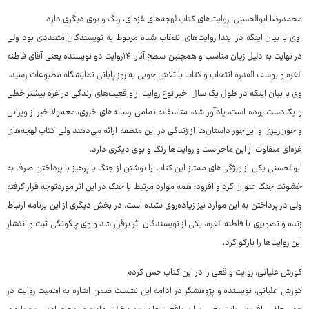
محمدرضا ابوالحسنی: روایت‌های کتاب لهجه‌های غزه‌ای، رنگ و بوی دیگری دارد
وی با بیان اینکه در ابتدا روایت‌های انتخاب شده مربوط به نویسندگان متعددی بود ولی
در نهایت به دلیل زبان مناسب و همچنین سطح آثار، ۱۴روایت دو نویسنده یعنی آقای فاطنه
الغره و یوسف القدره انتخاب و کتاب با تلاش خوبی به روز پایانی نمایشگاه مطبوعات رسید.
وی با بیان اینکه در طول یک سال اخیر نوع روایت از واقعیت‌های زندگی در غزه بیشتر خطی
و یک‌دست بوده است، یادآور شد: متاسفانه تمامی رسانه‌های خبری، معمولا خبر از ویرانی
و خون‌ریزی و این‌جور داستان‌ها از زندگی در این منطقه ارائه می‌دهند ولی کتاب لهجه‌های
غزه‌ای متفاوت از این ماجراست و روایت‌ها رنگ و بوی دیگری دارد.
ابوالحسنی یکی از ویژگی‌های ممتاز این کتاب را نوشتن از جنگ با پرهیز با پرداختن صرف به
خشونت جنگ عنوان کرد و افزود: همه موارد مرتبط با جنگ در این اثر موردتوجه قرار گرفته
ولی در پرداختن به این موارد نیز زیاده‌روی نشده است. در بخش دیگری از این برنامه ارتباط
زنده و تصویری با فاطنه الغره، یکی از نویسندگان اثر برقرار شد و وی چگونگی ثبت و انتشار
این روایت‌ها را بازگو کرد.
کورش علیانی: روایت واقعی را در این کتاب حس کردم
کورش علیانی، نویسنده و پژوهشگر در ادامه این نشست ضمن اشاره به اهمیت روایت در