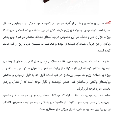
آگاه
: دادن روایت‌های واقعی از آنچه در غزه می‌گذرد همواره یکی از مهم‌ترین مسائل
مطرح‌شده درخصوص جنایت‌های رژیم کودک‌کش در این منطقه بوده است و هرچند که
روزانه هزاران خبر و مطلب در این خصوص در رسانه‌های مختلف منتشر می‌شود ولی بخش
زیادی از این جریان رسانه‌ای کلیشه‌ای بوده و مخاطب به شنیدن درد و رنج از غزه عادت
کرده است.
دفتر هنر و ادبیات بیداری حوزه هنری انقلاب اسلامی، چندی قبل کتابی با عنوان «لهجه‌های
غزه‌ای» منتشر کرد که این اثر برگرفته از روایت دو نفر از شاعران ساکن این منطقه و از
روزهای حملات رژیم به مردم بی‌دفاع در غزه است؛ اثری که به‌دلیل نوبودن و داشتن
روایت‌های واقعی از ساکنان غزه، کتابی ارزشمند و قابل توجه است که از همان روزهای
نخست مورد توجه قرار گرفت.
صاحب‌نظران حوزه روایت اعتقاد دارند که این کتاب به‌دلیل نو بودن، در محیط قرار داشتن
راوی، روایتی جدید و به دور از کلیشه از واقعیت‌های زندگی مردم در غزه و همچنین انتخاب
زبانی بینابین محاوره و ادبی، دارای ویژگی‌های ممتازی است.