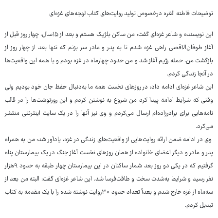
توضیحات فاطنه الغره درخصوص تولید روایت‌های کتاب لهجه‌های غزه‌ای
این نویسنده و شاعر غزه‌ای گفت: من ساکن بلژیک هستم و بعد از ۱۵سال، چهار روز قبل از
آغاز طوفان‌الاقصی راهی غزه شدم تا به پدر و مادر سر بزنم که تنها بعد از چهار روز از
بازگشت من، حمله رژیم آغاز شد و من حدود چهارماه در غزه بودم و با همه این واقعیت‌ها
در آنجا زندگی کردم.
این شاعر غزه‌ای ادامه داد: در روزهای نخست همه ما به‌دنبال حفظ جان خود بودیم ولی
وقتی که شرایط ادامه پیدا کرد من شروع به نوشتن کردم و این روزنوشت‌ها را در قالب
نامه‌هایی برای برادرزاده‌ام ارسال می‌کردم و وی نیز آنها را در یک سایت اینترنتی منتشر
می‌کرد.
وی در ادامه ضمن ارائه روایت‌هایی از واقعیت‌های زندگی در غزه، یادآور شد: من به همراه
پدر و مادر و دیگر اعضای خانواده از همان روزهای نخست آغاز جنگ در یک بیمارستان پناه
گرفتیم که در یکی دو روز بعد شمار ساکنان در این بیمارستان چهار طبقه به حدود ۹هزار
نفر رسید و شرایط به‌شدت سخت و طاقت‌فرسا شد. این شاعر غزه‌ای گفت: البته من بعد از
سه‌ماه از غزه خارج شدم و بعداً تعداد حدود ۳۰روایت نوشته شده را با یک مقدمه به کتاب
تبدیل کردم.