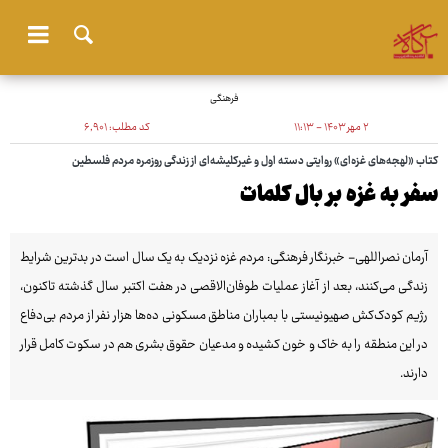
فرهنگی
۲ مهر ۱۴۰۳ - ۱۱:۱۳
کد مطلب:
۶٬۹۰۱
کتاب «لهجه‌های غزه‌ای» روایتی دسته اول و غیرکلیشه‌ای از زندگی روزمره مردم فلسطین
سفر به غزه بر بال کلمات
آرمان نصراللهی- خبرنگار فرهنگی: مردم غزه نزدیک به یک سال است در بدترین شرایط
زندگی می‌کنند، بعد از آغاز عملیات طوفان‌الاقصی در هفت اکتبر سال گذشته تاکنون،
رژیم کودک‌کش صهیونیستی با بمباران مناطق مسکونی ده‌ها هزار نفر از مردم بی‌دفاع
در این منطقه را به خاک و خون کشیده و مدعیان حقوق بشری هم در سکوت کامل قرار
دارند.