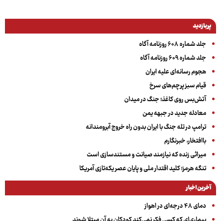
پربازدید
جلد شماره ۶۰۸ روزنامه آگاه
جلد شماره ۶۰۹ روزنامه آگاه
هجوم رسانه‌ای علیه ایران
قیام سبز پرچم‌های سرخ
آتش‌بس روی کاغذ؛ جنگ در میدان
معادله جدید در جبهه یمن
ترامپ در تله جنگ با ایران بدون راه خروج آبرومندانه
باافتخار، خبرنگارم
میراثی زنده که نیازمند صیانت و مستندسازی است
تنگه هرمز؛ کلید اقتدار ملی و پایان عصر یکه‌تازی آمریکا
آخرین اخبار
دمای ۴۸ درجه‌ای در اهواز
بیماری‌ای که کسی فکر نمی‌کند کودکان به آن مبتلا شوند