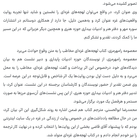
تصویر کشیده می‌شود.
وی عنوان کرد: در واقع می‌توان لهجه‌های غزه‌ای را نخستین و شاید تنها تجربه روایت
واقعیت‌های غزه عنوان کرد و به‌همین دلیل، جا دارد از همکاری دوستانم در انتشارات
سوره‌ مهر و دفتر هنر و ادبیات بیداری حوزه هنری و همچنین دیگر عزیزانی که در این مسیر
ما را کمک کردند، تقدیر و تشکر کنم.
معصومه رامهرمزی: کتاب لهجه‌های غزه‌ای مخاطب را به متن وقوع حوادث می‌برد
معصومه رامهرمزی، از نویسندگان حوزه ادبیات پایداری و دبیر نشست هم به بیان
دیدگاه‌های خود درخصوص این اثر پرداخت و گفت: لهجه‌های غزه‌ای، مخاطب را به محل
می‌برد و به دلیل دست اول بودن روایت‌ها یک اثر شاخص و قابل‌توجه در این عرصه است.
وی ضمن تقدیر از حضور نویسندگان و کارشناسان برجسته در این نشست، عنوان کرد: با
تدبیر دفتر هنر و ادبیات بیداری حوزه هنری، از این پس نشست‌های آن‌سوی مرزها به صورت
مستمر و هرفصل یک مورد، برگزار می‌شود.
محمدرضا ابوالحسنی، مترجم کتاب هم ضمن اشاره به روند شکل‌گیری این اثر، بیان کرد:
من در حال مطالعه یادداشت‌های در خصوص روایت از زندگی در غزه در یک سایت اینترنتی
بودم که با پیشنهاد آقای قاضی بخشی از این روایت‌ها را انتخاب کرده و در نهایت کار ترجمه
را نیز خودم انجام دادم و در کتاب لهجه‌های غزه‌ای متولد شد.