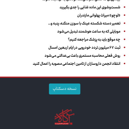
شست‌وشوی این ماده غذایی را جدی بگیرید
«لوچو» میراث پهلوانی مازندران
تعمیر دسته شکسته عینک با سوزن منگنه، پنبه و...
موبایلی که به ساعت هوشمند تبدیل می‌شود
چه موقع باید به پزشک مراجعه کنیم؟
ثبت ۶۷ میلیون تردد خودرویی در ایام اربعین امسال
روش فعلی محاسبه مستمری باعث بی‌عدالتی می‌شود
انتقاد انجمن داروسازان از تامین اجتماعی مصوبه را اعمال کنید
نسخه دسکتاپ