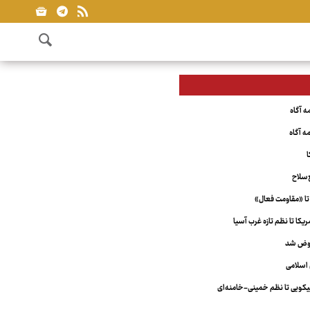
ا
‌سلاح
تا «مقاومت فعال»
کا تا نظم تازه غرب آسیا
عوض شد
اسلامی
ویی تا نظم خمینی-خامنه‌ای