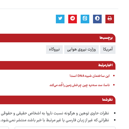
برچسب‌ها
آمریکا
وزارت نیروی هوایی
نیروگاه
اخبار مرتبط
این ساختمان شبیه DNA است!
ناسا: سد سه‌دره چین چرخش زمین را کُند می‌کند
نظر شما
نظرات حاوی توهین و هرگونه نسبت ناروا به اشخاص حقیقی و حقوقی 
نظراتی که غیر از زبان فارسی یا غیر مرتبط با خبر باشد منتشر نمی‌شود.