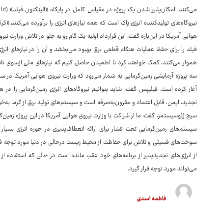
هوایی آمریکا در این‌باره گفت: این قرارداد اولیه یک گام رو به جلو در تلاش وزارت نیر
فیلد را برای حفظ عملیات هنگام قطعی برق بهبود می‌بخشد و آن را در نیازهای انرژی ک
هموار می‌کنند، کمک خواهند کرد تا اطمینان حاصل کنیم که نیازهای ملی ازسوی تاس
سه پروژه آزمایشی زمین‌گرمایی به شمار می‌رود که وزارت نیروی هوایی آمریکا در سا
آغاز کرده است. فیلیپس گفت: شاید بتوانیم نیروگاه‌های انرژی زمین‌گرمایی را در 
سیج ژئوسیستمز، گفت: ما از شراکت با وزارت نیروی هوایی آمریکا در این پروژه زمین‌
سیستم‌های زمین‌گرمایی تحت فشار برای ارائه انعطاف‌پذیری در حوزه انرژی بسیار م
سوخت‌های فسیلی و تلاش برای حفاظت از محیط زیست درحالی در دنیا مورد توجه قرار د
از انرژی‌های تجدیدپذیر از برنامه‌های خود عقب مانده است در حالی که استفاده از
می‌تواند مورد توجه قرار گیرد.
فاطمه اسدی