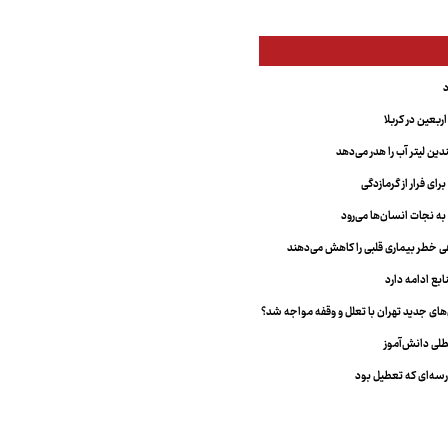
بعین در کربلا
دین لیتر آب را هدر می‌دهد
ای فرار از گرمازدگی
 به نجات انسان‌ها می‌رود
هی خطر بیماری قلبی را کاهش می‌دهند
ابع ادامه دارد
ای جدید تهران با تعلل و وقفه مواجه شد؟
طلی دانش‌آموز
سه‌ای که تعطیل بود