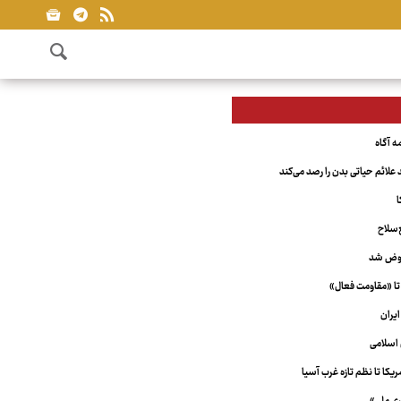
علائم حیاتی بدن را رصد می‌کند
ا
‌سلاح
عوض شد
تا «مقاومت فعال»
یران
اسلامی
کا تا نظم تازه غرب آسیا