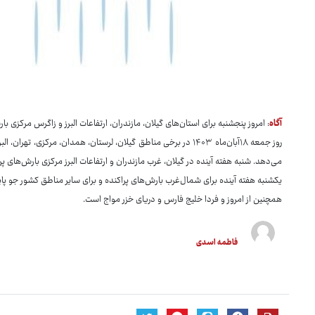
آگاه
: امروز پنجشنبه برای استان‌های گیلان، مازندران، ارتفاعات البرز و زاگرس مرکزی 
روز جمعه ۱۸آبان‌ماه ۱۴۰۳ در برخی مناطق گیلان، لرستان، همدان، مرکزی،
می‌دهد. شنبه هفته آینده در گیلان، غرب مازندران و ارتفاعات البرز مرکزی بارش‌های پرا
یکشنبه هفته آینده برای شمال‌غرب بارش‌های پراکنده و برای سایر مناطق کشور جو پ
همچنین از امروز و فردا خلیج فارس و دریای خزر مواج است.
فاطمه اسدی